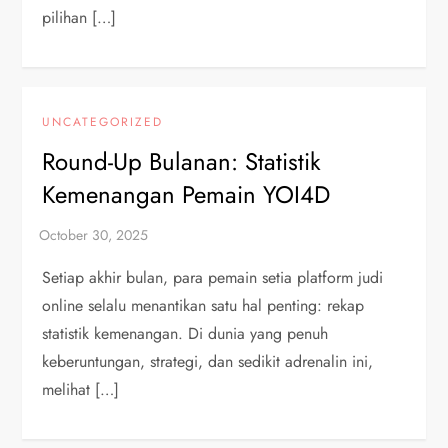
pilihan […]
UNCATEGORIZED
Round-Up Bulanan: Statistik
Kemenangan Pemain YOI4D
Setiap akhir bulan, para pemain setia platform judi
online selalu menantikan satu hal penting: rekap
statistik kemenangan. Di dunia yang penuh
keberuntungan, strategi, dan sedikit adrenalin ini,
melihat […]