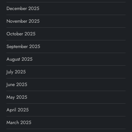
a
December 2025
t
November 2025
i
October 2025
o
September 2025
n
August 2025
July 2025
June 2025
May 2025
April 2025
March 2025