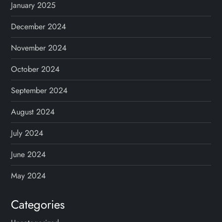
January 2025
December 2024
November 2024
October 2024
September 2024
August 2024
July 2024
June 2024
May 2024
Categories