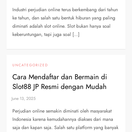
Industri perjudian online terus berkembang dari tahun
ke tahun, dan salah satu bentuk hiburan yang paling
diminati adalah slot online. Slot bukan hanya soal
keberuntungan, tapi juga soal […]
UNCATEGORIZED
Cara Mendaftar dan Bermain di
Slot88 JP Resmi dengan Mudah
Perjudian online semakin diminati oleh masyarakat
Indonesia karena kemudahannya diakses dari mana
saja dan kapan saja. Salah satu platform yang banyak