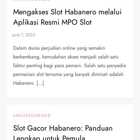
Mengakses Slot Habanero melalui
Aplikasi Resmi MPO Slot
Dalam dunia perjudian online yang semakin
berkembang, kemudahan akses menjadi salah satu
faktor penting bagi para pemain. Salah satu penyedia
permainan slot ternama yang banyak diminati adalah
Habanero. […]
UNCATEGORIZED
Slot Gacor Habanero: Panduan
Lengkap untuk Pemula