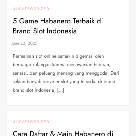
UNCATEGORIZED
5 Game Habanero Terbaik di
Brand Slot Indonesia
Permainan slot online semakin digemari oleh
berbagai kalangan karena menawarkan hiburan,
sensasi, dan peluang menang yang menggoda. Dari
sekian banyak provider slot yang tersedia di brand-
brand slot Indonesia, […]
UNCATEGORIZED
Cara Daftar & Main Habanero di