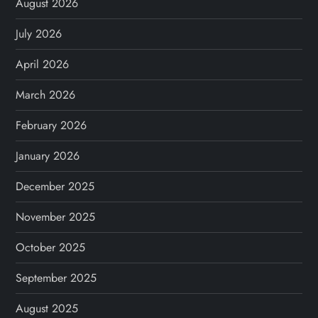
August 2026
July 2026
April 2026
March 2026
February 2026
January 2026
December 2025
November 2025
October 2025
September 2025
August 2025