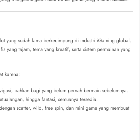
t yang sudah lama berkecimpung di industri iGaming global.
is yang tajam, tema yang kreatif, serta sistem permainan yang
at karena:
igasi, bahkan bagi yang belum pernah bermain sebelumnya.
etualangan, hingga fantasi, semuanya tersedia.
 dengan scatter, wild, free spin, dan mini game yang membuat