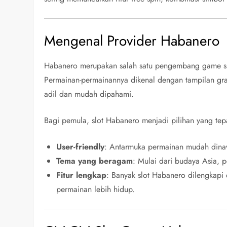
Mengenal Provider Habanero
Habanero merupakan salah satu pengembang game slo
Permainan-permainannya dikenal dengan tampilan graf
adil dan mudah dipahami.
Bagi pemula, slot Habanero menjadi pilihan yang tep
User-friendly
: Antarmuka permainan mudah dinav
Tema yang beragam
: Mulai dari budaya Asia, p
Fitur lengkap
: Banyak slot Habanero dilengkapi
permainan lebih hidup.