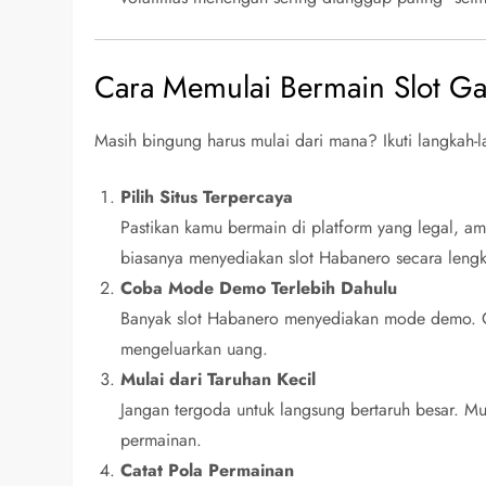
Cara Memulai Bermain Slot Ga
Masih bingung harus mulai dari mana? Ikuti langkah-l
Pilih Situs Terpercaya
Pastikan kamu bermain di platform yang legal, am
biasanya menyediakan slot Habanero secara lengk
Coba Mode Demo Terlebih Dahulu
Banyak slot Habanero menyediakan mode demo. G
mengeluarkan uang.
Mulai dari Taruhan Kecil
Jangan tergoda untuk langsung bertaruh besar. Mu
permainan.
Catat Pola Permainan