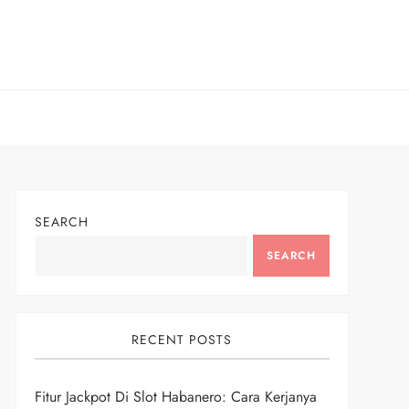
SEARCH
SEARCH
RECENT POSTS
Fitur Jackpot Di Slot Habanero: Cara Kerjanya