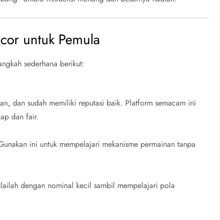
cor untuk Pemula
angkah sederhana berikut:
an, dan sudah memiliki reputasi baik. Platform semacam ini
ap dan fair.
unakan ini untuk mempelajari mekanisme permainan tanpa
lailah dengan nominal kecil sambil mempelajari pola