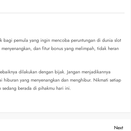
ik bagi pemula yang ingin mencoba peruntungan di dunia slot
 menyenangkan, dan fitur bonus yang melimpah, tidak heran
 sebaiknya dilakukan dengan bijak. Jangan menjadikannya
ai hiburan yang menyenangkan dan menghibur. Nikmati setiap
n sedang berada di pihakmu hari ini.
Nex
Next