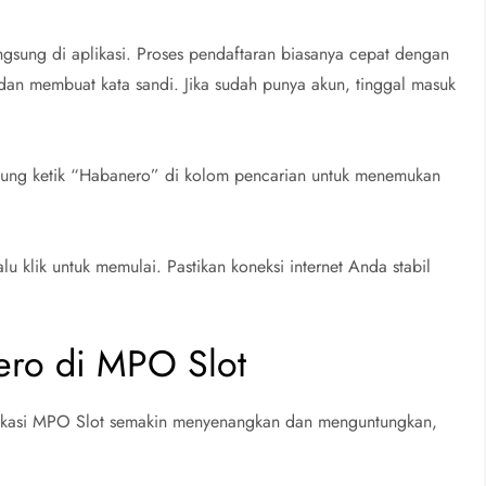
ngsung di aplikasi. Proses pendaftaran biasanya cepat dengan
 dan membuat kata sandi. Jika sudah punya akun, tinggal masuk
gsung ketik “Habanero” di kolom pencarian untuk menemukan
lu klik untuk memulai. Pastikan koneksi internet Anda stabil
ero di MPO Slot
likasi MPO Slot semakin menyenangkan dan menguntungkan,