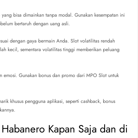
ang bisa dimainkan tanpa modal. Gunakan kesempatan ini
belum bertaruh dengan uang asli.
sesuai dengan gaya bermain Anda. Slot volatilitas rendah
h kecil, sementara volatilitas tinggi memberikan peluang
an emosi. Gunakan bonus dan promo dari MPO Slot untuk
rik khusus pengguna aplikasi, seperti cashback, bonus
tkannya.
 Habanero Kapan Saja dan di