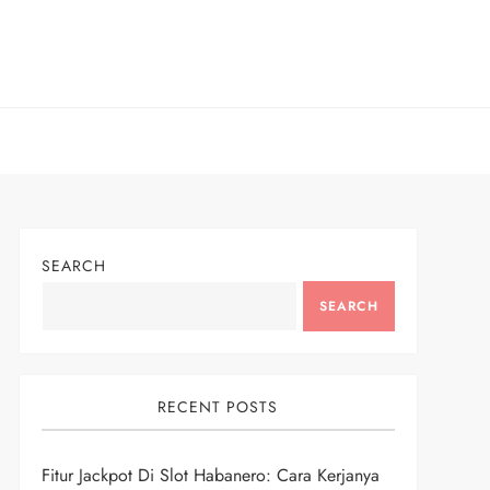
SEARCH
SEARCH
RECENT POSTS
Fitur Jackpot Di Slot Habanero: Cara Kerjanya