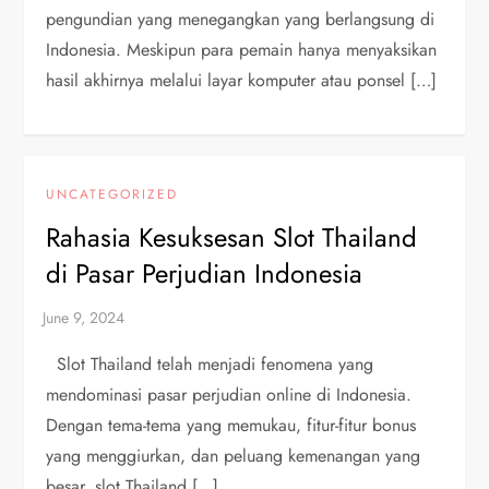
pengundian yang menegangkan yang berlangsung di
Indonesia. Meskipun para pemain hanya menyaksikan
hasil akhirnya melalui layar komputer atau ponsel […]
UNCATEGORIZED
Rahasia Kesuksesan Slot Thailand
di Pasar Perjudian Indonesia
Slot Thailand telah menjadi fenomena yang
mendominasi pasar perjudian online di Indonesia.
Dengan tema-tema yang memukau, fitur-fitur bonus
yang menggiurkan, dan peluang kemenangan yang
besar, slot Thailand […]