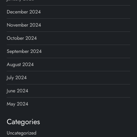
December 2024
November 2024
October 2024
September 2024
August 2024
July 2024
June 2024
May 2024
Categories
Uncategorized