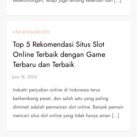
keberuntungan, tetapi juga tentang keseruan dan […]
UNCATEGORIZED
Top 5 Rekomendasi Situs Slot
Online Terbaik dengan Game
Terbaru dan Terbaik
Industri perjudian online di Indonesia terus
berkembang pesat, dan salah satu yang paling
diminati adalah permainan slot online. Banyak pemain
mencari situs slot online yang tidak hanya aman […]