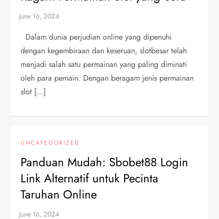
Dalam dunia perjudian online yang dipenuhi
dengan kegembiraan dan keseruan, slotbesar telah
menjadi salah satu permainan yang paling diminati
oleh para pemain. Dengan beragam jenis permainan
slot […]
UNCATEGORIZED
Panduan Mudah: Sbobet88 Login
Link Alternatif untuk Pecinta
Taruhan Online