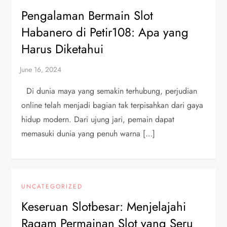
Pengalaman Bermain Slot
Habanero di Petir108: Apa yang
Harus Diketahui
Di dunia maya yang semakin terhubung, perjudian
online telah menjadi bagian tak terpisahkan dari gaya
hidup modern. Dari ujung jari, pemain dapat
memasuki dunia yang penuh warna […]
UNCATEGORIZED
Keseruan Slotbesar: Menjelajahi
Ragam Permainan Slot yang Seru