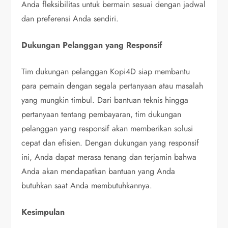
Anda fleksibilitas untuk bermain sesuai dengan jadwal
dan preferensi Anda sendiri.
Dukungan Pelanggan yang Responsif
Tim dukungan pelanggan Kopi4D siap membantu
para pemain dengan segala pertanyaan atau masalah
yang mungkin timbul. Dari bantuan teknis hingga
pertanyaan tentang pembayaran, tim dukungan
pelanggan yang responsif akan memberikan solusi
cepat dan efisien. Dengan dukungan yang responsif
ini, Anda dapat merasa tenang dan terjamin bahwa
Anda akan mendapatkan bantuan yang Anda
butuhkan saat Anda membutuhkannya.
Kesimpulan