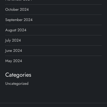
October 2024
September 2024
August 2024
July 2024
June 2024
May 2024
Categories
Uncategorized