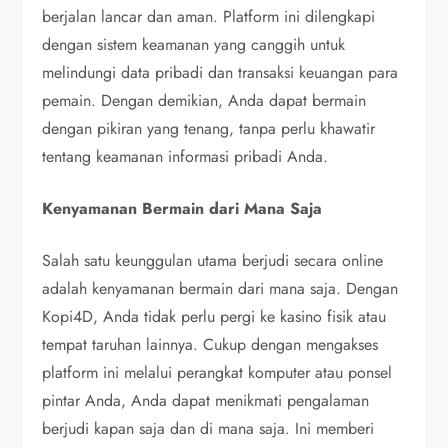
berjalan lancar dan aman. Platform ini dilengkapi
dengan sistem keamanan yang canggih untuk
melindungi data pribadi dan transaksi keuangan para
pemain. Dengan demikian, Anda dapat bermain
dengan pikiran yang tenang, tanpa perlu khawatir
tentang keamanan informasi pribadi Anda.
Kenyamanan Bermain dari Mana Saja
Salah satu keunggulan utama berjudi secara online
adalah kenyamanan bermain dari mana saja. Dengan
Kopi4D, Anda tidak perlu pergi ke kasino fisik atau
tempat taruhan lainnya. Cukup dengan mengakses
platform ini melalui perangkat komputer atau ponsel
pintar Anda, Anda dapat menikmati pengalaman
berjudi kapan saja dan di mana saja. Ini memberi