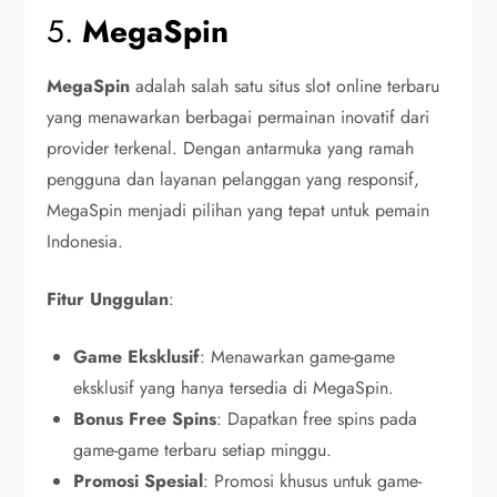
5.
MegaSpin
MegaSpin
adalah salah satu situs slot online terbaru
yang menawarkan berbagai permainan inovatif dari
provider terkenal. Dengan antarmuka yang ramah
pengguna dan layanan pelanggan yang responsif,
MegaSpin menjadi pilihan yang tepat untuk pemain
Indonesia.
Fitur Unggulan
:
Game Eksklusif
: Menawarkan game-game
eksklusif yang hanya tersedia di MegaSpin.
Bonus Free Spins
: Dapatkan free spins pada
game-game terbaru setiap minggu.
Promosi Spesial
: Promosi khusus untuk game-