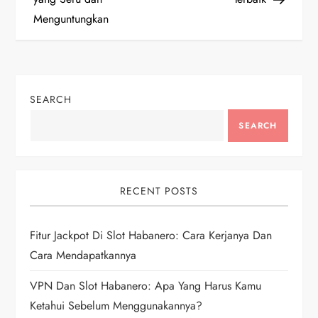
s
Menguntungkan
t
n
SEARCH
a
SEARCH
v
i
RECENT POSTS
g
Fitur Jackpot Di Slot Habanero: Cara Kerjanya Dan
a
Cara Mendapatkannya
t
VPN Dan Slot Habanero: Apa Yang Harus Kamu
i
Ketahui Sebelum Menggunakannya?