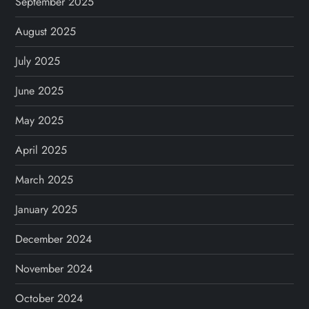
September 2025
August 2025
July 2025
June 2025
May 2025
April 2025
March 2025
January 2025
December 2024
November 2024
October 2024