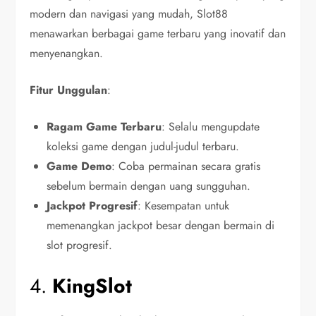
modern dan navigasi yang mudah, Slot88
menawarkan berbagai game terbaru yang inovatif dan
menyenangkan.
Fitur Unggulan
:
Ragam Game Terbaru
: Selalu mengupdate
koleksi game dengan judul-judul terbaru.
Game Demo
: Coba permainan secara gratis
sebelum bermain dengan uang sungguhan.
Jackpot Progresif
: Kesempatan untuk
memenangkan jackpot besar dengan bermain di
slot progresif.
4.
KingSlot