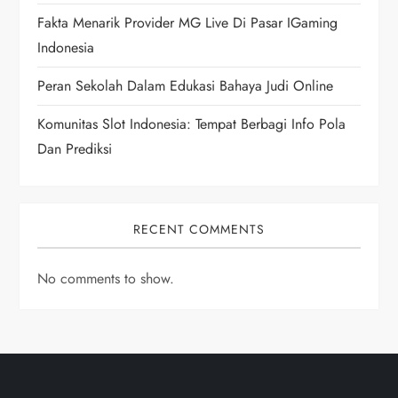
Fakta Menarik Provider MG Live Di Pasar IGaming
o
Indonesia
n
Peran Sekolah Dalam Edukasi Bahaya Judi Online
Komunitas Slot Indonesia: Tempat Berbagi Info Pola
Dan Prediksi
RECENT COMMENTS
No comments to show.