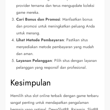
provider ternama dan terus mengupdate koleksi
game mereka.
Cari Bonus dan Promosi
: Manfaatkan bonus
dan promosi untuk meningkatkan peluang Anda
untuk menang.
Lihat Metode Pembayaran
: Pastikan situs
menyediakan metode pembayaran yang mudah
dan aman.
Layanan Pelanggan
: Pilih situs dengan layanan
pelanggan yang responsif dan profesional.
Kesimpulan
Memilih situs slot online terbaik dengan game terbaru
sangat penting untuk mendapatkan pengalaman
bermain yang optimal. DewaSlot88, Rajaspin, Slot88,