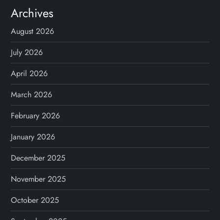
Archives
August 2026
July 2026
April 2026
March 2026
February 2026
January 2026
December 2025
November 2025
October 2025