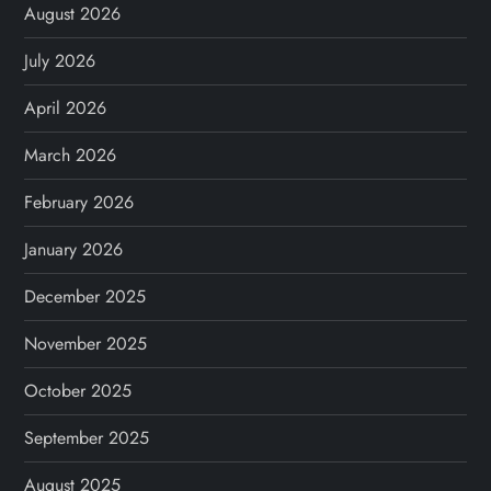
August 2026
July 2026
April 2026
March 2026
February 2026
January 2026
December 2025
November 2025
October 2025
September 2025
August 2025