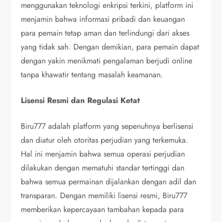
menggunakan teknologi enkripsi terkini, platform ini
menjamin bahwa informasi pribadi dan keuangan
para pemain tetap aman dan terlindungi dari akses
yang tidak sah. Dengan demikian, para pemain dapat
dengan yakin menikmati pengalaman berjudi online
tanpa khawatir tentang masalah keamanan.
Lisensi Resmi dan Regulasi Ketat
Biru777 adalah platform yang sepenuhnya berlisensi
dan diatur oleh otoritas perjudian yang terkemuka.
Hal ini menjamin bahwa semua operasi perjudian
dilakukan dengan mematuhi standar tertinggi dan
bahwa semua permainan dijalankan dengan adil dan
transparan. Dengan memiliki lisensi resmi, Biru777
memberikan kepercayaan tambahan kepada para