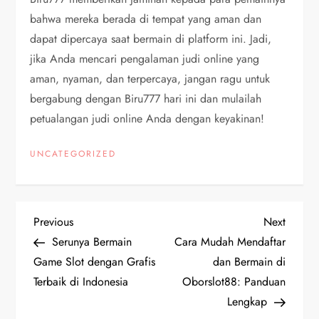
bahwa mereka berada di tempat yang aman dan
dapat dipercaya saat bermain di platform ini. Jadi,
jika Anda mencari pengalaman judi online yang
aman, nyaman, dan terpercaya, jangan ragu untuk
bergabung dengan Biru777 hari ini dan mulailah
petualangan judi online Anda dengan keyakinan!
UNCATEGORIZED
P
Previous
Next
Previous
Next
Post
Post
Serunya Bermain
Cara Mudah Mendaftar
o
Game Slot dengan Grafis
dan Bermain di
Terbaik di Indonesia
Oborslot88: Panduan
s
Lengkap