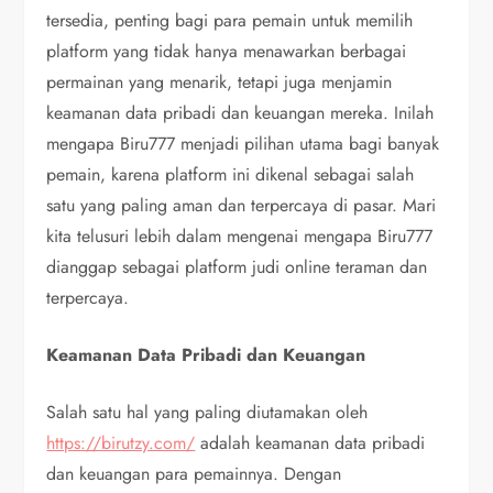
tersedia, penting bagi para pemain untuk memilih
platform yang tidak hanya menawarkan berbagai
permainan yang menarik, tetapi juga menjamin
keamanan data pribadi dan keuangan mereka. Inilah
mengapa Biru777 menjadi pilihan utama bagi banyak
pemain, karena platform ini dikenal sebagai salah
satu yang paling aman dan terpercaya di pasar. Mari
kita telusuri lebih dalam mengenai mengapa Biru777
dianggap sebagai platform judi online teraman dan
terpercaya.
Keamanan Data Pribadi dan Keuangan
Salah satu hal yang paling diutamakan oleh
https://birutzy.com/
adalah keamanan data pribadi
dan keuangan para pemainnya. Dengan