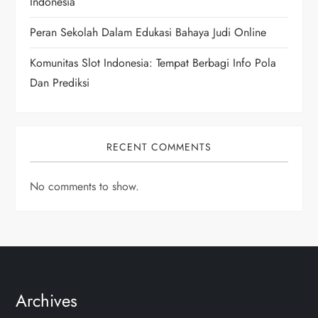
Indonesia
n
Peran Sekolah Dalam Edukasi Bahaya Judi Online
Komunitas Slot Indonesia: Tempat Berbagi Info Pola
Dan Prediksi
RECENT COMMENTS
No comments to show.
Archives