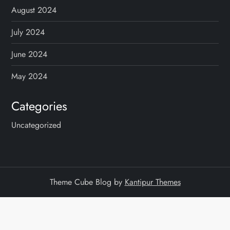
August 2024
July 2024
June 2024
May 2024
Categories
Uncategorized
Theme Cube Blog by
Kantipur Themes