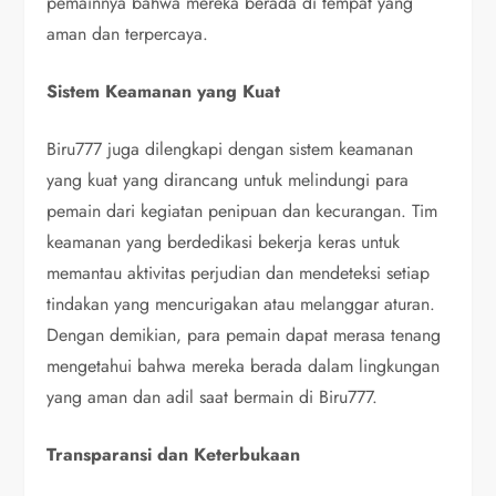
pemainnya bahwa mereka berada di tempat yang
aman dan terpercaya.
Sistem Keamanan yang Kuat
Biru777 juga dilengkapi dengan sistem keamanan
yang kuat yang dirancang untuk melindungi para
pemain dari kegiatan penipuan dan kecurangan. Tim
keamanan yang berdedikasi bekerja keras untuk
memantau aktivitas perjudian dan mendeteksi setiap
tindakan yang mencurigakan atau melanggar aturan.
Dengan demikian, para pemain dapat merasa tenang
mengetahui bahwa mereka berada dalam lingkungan
yang aman dan adil saat bermain di Biru777.
Transparansi dan Keterbukaan