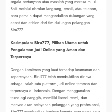
segala pertanyaan atau masalah yang mereka miliki.
Baik melalui obrolan langsung, email, atau telepon,
para pemain dapat mengandalkan dukungan yang
cepat dan efisien dari tim dukungan pelanggan
Biru777.
Kesimpulan: Biru777, Pilihan Utama untuk
Pengalaman Judi Online yang Aman dan
Terpercaya
Dengan komitmen yang kuat terhadap keamanan dan
kepercayaan, Biru777 telah membuktikan dirinya
sebagai salah satu platform judi online teraman dan
terpercaya di Indonesia. Dengan menggunakan
teknologi canggih, memiliki lisensi resmi, dan
menyediakan pelayanan pelanggan yang profesional,
Biru777 memberikan jaminan kepada para pemainnya