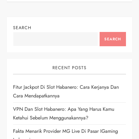
t
n
SEARCH
a
SEARCH
v
i
RECENT POSTS
g
Fitur Jackpot Di Slot Habanero: Cara Kerjanya Dan
a
Cara Mendapatkannya
t
VPN Dan Slot Habanero: Apa Yang Harus Kamu
i
Ketahui Sebelum Menggunakannya?
Fakta Menarik Provider MG Live Di Pasar IGaming
o