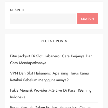
n
SEARCH
a
SEARCH
v
i
RECENT POSTS
g
Fitur Jackpot Di Slot Habanero: Cara Kerjanya Dan
Cara Mendapatkannya
a
VPN Dan Slot Habanero: Apa Yang Harus Kamu
t
Ketahui Sebelum Menggunakannya?
i
Fakta Menarik Provider MG Live Di Pasar IGaming
Indonesia
o
Peran Sekolah Dalam Edukasi Bahaya Judi Online