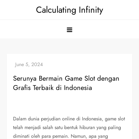
Skip
Calculating Infinity
to
content
Serunya Bermain Game Slot dengan
Grafis Terbaik di Indonesia
Dalam dunia perjudian online di Indonesia, game slot
telah menjadi salah satu bentuk hiburan yang paling
diminati oleh para pemain. Namun, apa yang