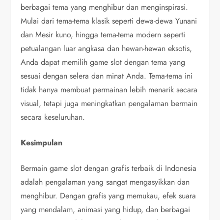
berbagai tema yang menghibur dan menginspirasi.
Mulai dari tema-tema klasik seperti dewa-dewa Yunani
dan Mesir kuno, hingga tema-tema modern seperti
petualangan luar angkasa dan hewan-hewan eksotis,
Anda dapat memilih game slot dengan tema yang
sesuai dengan selera dan minat Anda. Tema-tema ini
tidak hanya membuat permainan lebih menarik secara
visual, tetapi juga meningkatkan pengalaman bermain
secara keseluruhan.
Kesimpulan
Bermain game slot dengan grafis terbaik di Indonesia
adalah pengalaman yang sangat mengasyikkan dan
menghibur. Dengan grafis yang memukau, efek suara
yang mendalam, animasi yang hidup, dan berbagai