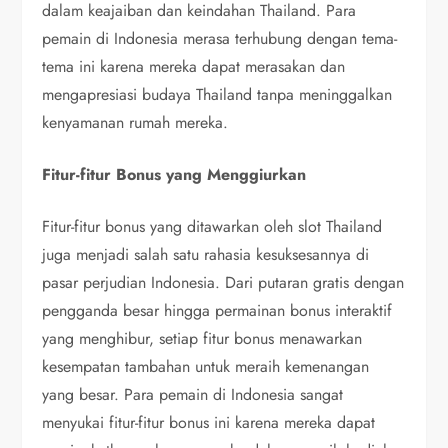
dalam keajaiban dan keindahan Thailand. Para
pemain di Indonesia merasa terhubung dengan tema-
tema ini karena mereka dapat merasakan dan
mengapresiasi budaya Thailand tanpa meninggalkan
kenyamanan rumah mereka.
Fitur-fitur Bonus yang Menggiurkan
Fitur-fitur bonus yang ditawarkan oleh slot Thailand
juga menjadi salah satu rahasia kesuksesannya di
pasar perjudian Indonesia. Dari putaran gratis dengan
pengganda besar hingga permainan bonus interaktif
yang menghibur, setiap fitur bonus menawarkan
kesempatan tambahan untuk meraih kemenangan
yang besar. Para pemain di Indonesia sangat
menyukai fitur-fitur bonus ini karena mereka dapat