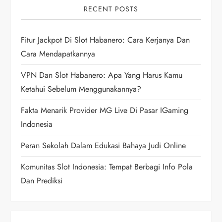
i
RECENT POSTS
g
Fitur Jackpot Di Slot Habanero: Cara Kerjanya Dan
a
Cara Mendapatkannya
t
VPN Dan Slot Habanero: Apa Yang Harus Kamu
i
Ketahui Sebelum Menggunakannya?
Fakta Menarik Provider MG Live Di Pasar IGaming
o
Indonesia
n
Peran Sekolah Dalam Edukasi Bahaya Judi Online
Komunitas Slot Indonesia: Tempat Berbagi Info Pola
Dan Prediksi