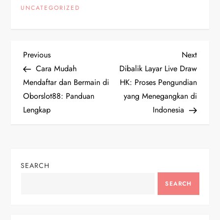
UNCATEGORIZED
P
Previous
Next
Previous
Next
Post
Post
Cara Mudah
Dibalik Layar Live Draw
o
Mendaftar dan Bermain di
HK: Proses Pengundian
Oborslot88: Panduan
yang Menegangkan di
s
Lengkap
Indonesia
t
n
SEARCH
a
SEARCH
v