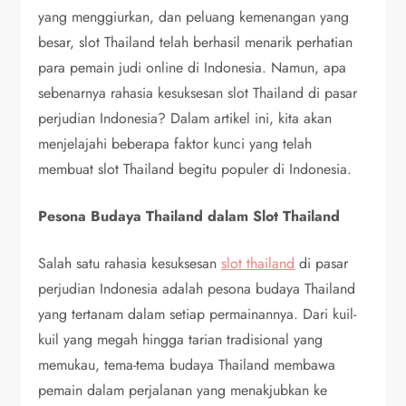
yang menggiurkan, dan peluang kemenangan yang
besar, slot Thailand telah berhasil menarik perhatian
para pemain judi online di Indonesia. Namun, apa
sebenarnya rahasia kesuksesan slot Thailand di pasar
perjudian Indonesia? Dalam artikel ini, kita akan
menjelajahi beberapa faktor kunci yang telah
membuat slot Thailand begitu populer di Indonesia.
Pesona Budaya Thailand dalam Slot Thailand
Salah satu rahasia kesuksesan
slot thailand
di pasar
perjudian Indonesia adalah pesona budaya Thailand
yang tertanam dalam setiap permainannya. Dari kuil-
kuil yang megah hingga tarian tradisional yang
memukau, tema-tema budaya Thailand membawa
pemain dalam perjalanan yang menakjubkan ke