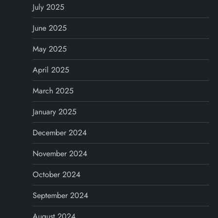
July 2025
June 2025
May 2025
April 2025
March 2025
January 2025
December 2024
November 2024
October 2024
September 2024
August 2024