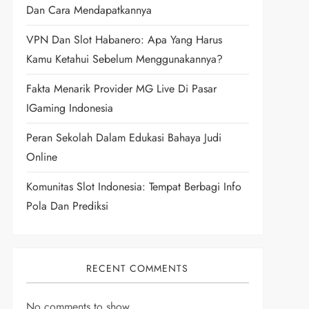
Dan Cara Mendapatkannya
VPN Dan Slot Habanero: Apa Yang Harus
Kamu Ketahui Sebelum Menggunakannya?
Fakta Menarik Provider MG Live Di Pasar
IGaming Indonesia
Peran Sekolah Dalam Edukasi Bahaya Judi
Online
Komunitas Slot Indonesia: Tempat Berbagi Info
Pola Dan Prediksi
RECENT COMMENTS
No comments to show.