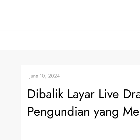
Skip
to
content
Dibalik Layar Live D
Pengundian yang Me