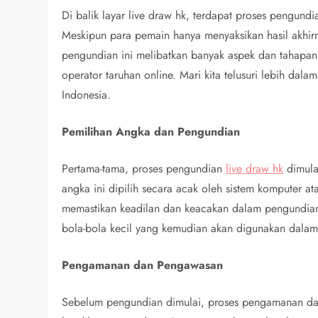
Di balik layar live draw hk, terdapat proses pengun
Meskipun para pemain hanya menyaksikan hasil akhirn
pengundian ini melibatkan banyak aspek dan tahapan
operator taruhan online. Mari kita telusuri lebih dala
Indonesia.
Pemilihan Angka dan Pengundian
Pertama-tama, proses pengundian
live draw hk
dimula
angka ini dipilih secara acak oleh sistem komputer a
memastikan keadilan dan keacakan dalam pengundian
bola-bola kecil yang kemudian akan digunakan dala
Pengamanan dan Pengawasan
Sebelum pengundian dimulai, proses pengamanan dan