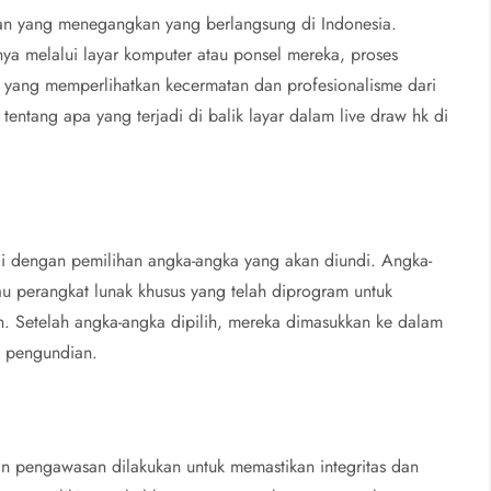
dian yang menegangkan yang berlangsung di Indonesia.
ya melalui layar komputer atau ponsel mereka, proses
 yang memperlihatkan kecermatan dan profesionalisme dari
m tentang apa yang terjadi di balik layar dalam live draw hk di
i dengan pemilihan angka-angka yang akan diundi. Angka-
tau perangkat lunak khusus yang telah diprogram untuk
. Setelah angka-angka dipilih, mereka dimasukkan ke dalam
m pengundian.
 pengawasan dilakukan untuk memastikan integritas dan