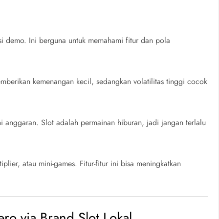
 demo. Ini berguna untuk memahami fitur dan pola
mberikan kemenangan kecil, sedangkan volatilitas tinggi cocok
i anggaran. Slot adalah permainan hiburan, jadi jangan terlalu
plier, atau mini-games. Fitur-fitur ini bisa meningkatkan
ro via Brand Slot Lokal