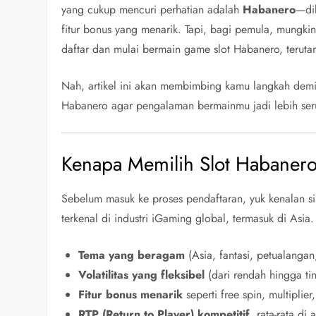
yang cukup mencuri perhatian adalah
Habanero
—dik
fitur bonus yang menarik. Tapi, bagi pemula, mungki
daftar dan mulai bermain game slot Habanero, terutam
Nah, artikel ini akan membimbing kamu langkah demi 
Habanero agar pengalaman bermainmu jadi lebih ser
Kenapa Memilih Slot Habaner
Sebelum masuk ke proses pendaftaran, yuk kenalan si
terkenal di industri iGaming global, termasuk di Asia
Tema yang beragam
(Asia, fantasi, petualangan
Volatilitas yang fleksibel
(dari rendah hingga ti
Fitur bonus menarik
seperti free spin, multiplie
RTP (Return to Player) kompetitif
, rata-rata di