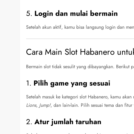
5.
Login dan mulai bermain
Setelah akun aktif, kamu bisa langsung login dan men
Cara Main Slot Habanero untu
Bermain slot tidak sesulit yang dibayangkan. Berikut
1.
Pilih game yang sesuai
Setelah masuk ke kategori slot Habanero, kamu akan 
Lions
,
Jump!
, dan lain-lain. Pilih sesuai tema dan fitu
2.
Atur jumlah taruhan