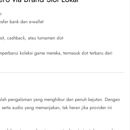
p
sfer bank dan e-wallet
it, cashback, atau turnamen slot
mperbarui koleksi game mereka, termasuk slot terbaru dari
adalah pengalaman yang menghibur dan penuh kejutan. Dengan
l serta audio yang memanjakan, tak heran jika provider ini