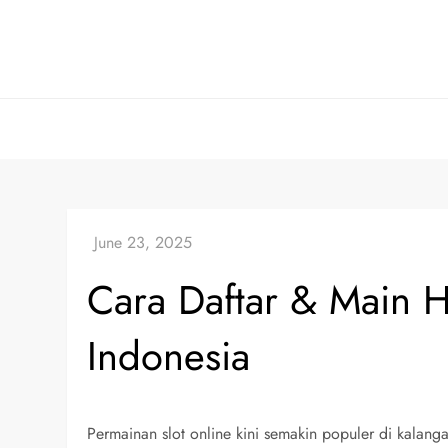
Skip
to
content
Cara Daftar & Main H
Indonesia
Permainan slot online kini semakin populer di kalanga