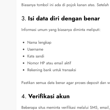
Biasanya tombol ini ada di pojok kanan atas. Setelah 
3.
Isi data diri dengan benar
Informasi umum yang biasanya diminta meliputi:
Nama lengkap
Username
Kata sandi
Nomor HP atau email aktif
Rekening bank untuk transaksi
Pastikan semua data benar agar proses deposit dan w
4.
Verifikasi akun
Beberapa situs meminta verifikasi melalui SMS, email,