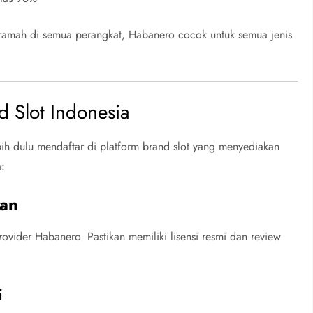
ramah di semua perangkat, Habanero cocok untuk semua jenis
 Slot Indonesia
bih dulu mendaftar di platform brand slot yang menyediakan
a:
han
ovider Habanero. Pastikan memiliki lisensi resmi dan review
i