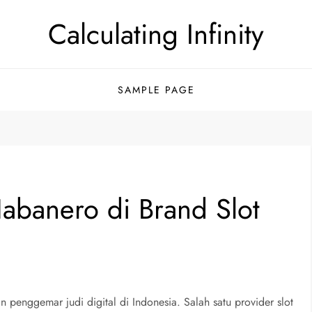
Calculating Infinity
SAMPLE PAGE
abanero di Brand Slot
n penggemar judi digital di Indonesia. Salah satu provider slot