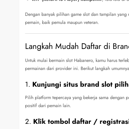
Dengan banyak pilihan game slot dan tampilan yang 
pemain, baik pemula maupun veteran.
Langkah Mudah Daftar di Brand
Untuk mulai bermain slot Habanero, kamu harus terle
permainan dari provider ini. Berikut langkah umumny
1.
Kunjungi situs brand slot pili
Pilih platform tepercaya yang bekerja sama dengan pr
positif dari pemain lain.
2.
Klik tombol daftar / registras