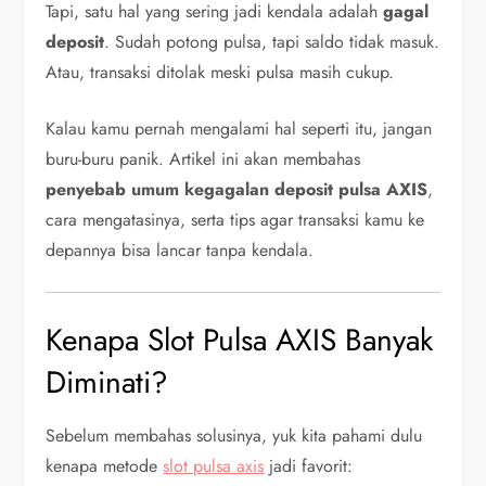
Tapi, satu hal yang sering jadi kendala adalah
gagal
deposit
. Sudah potong pulsa, tapi saldo tidak masuk.
Atau, transaksi ditolak meski pulsa masih cukup.
Kalau kamu pernah mengalami hal seperti itu, jangan
buru-buru panik. Artikel ini akan membahas
penyebab umum kegagalan deposit pulsa AXIS
,
cara mengatasinya, serta tips agar transaksi kamu ke
depannya bisa lancar tanpa kendala.
Kenapa Slot Pulsa AXIS Banyak
Diminati?
Sebelum membahas solusinya, yuk kita pahami dulu
kenapa metode
slot pulsa axis
jadi favorit: