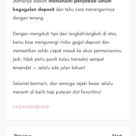
utamanya adalah
memahami penyebab umum
kegagalan deposit
dan tahu cara menanganinya
dengan tenang.
Dengan mengikuti tips dan langkah-langkah di atas,
kamu bisa mengurangi risiko gagal deposit dan
memastikan saldo cepat masuk ke akun permainanmu.
Jadi, tidak perlu panik kalau transaksi sempat
tersendat — selalu ada jalan keluar!
Selamat bermain, dan semoga rejeki besar selalu
menanti di balik tiap putaran slot favoritmu!
UNCATEGORIZED
Previous
Next
Previous
Next