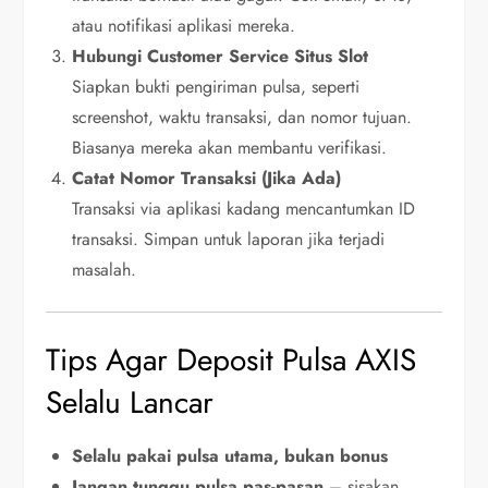
atau notifikasi aplikasi mereka.
Hubungi Customer Service Situs Slot
Siapkan bukti pengiriman pulsa, seperti
screenshot, waktu transaksi, dan nomor tujuan.
Biasanya mereka akan membantu verifikasi.
Catat Nomor Transaksi (Jika Ada)
Transaksi via aplikasi kadang mencantumkan ID
transaksi. Simpan untuk laporan jika terjadi
masalah.
Tips Agar Deposit Pulsa AXIS
Selalu Lancar
Selalu pakai pulsa utama, bukan bonus
Jangan tunggu pulsa pas-pasan
– sisakan