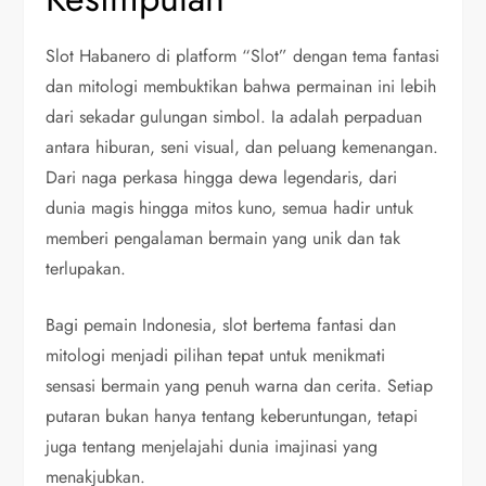
Slot Habanero di platform “Slot” dengan tema fantasi
dan mitologi membuktikan bahwa permainan ini lebih
dari sekadar gulungan simbol. Ia adalah perpaduan
antara hiburan, seni visual, dan peluang kemenangan.
Dari naga perkasa hingga dewa legendaris, dari
dunia magis hingga mitos kuno, semua hadir untuk
memberi pengalaman bermain yang unik dan tak
terlupakan.
Bagi pemain Indonesia, slot bertema fantasi dan
mitologi menjadi pilihan tepat untuk menikmati
sensasi bermain yang penuh warna dan cerita. Setiap
putaran bukan hanya tentang keberuntungan, tetapi
juga tentang menjelajahi dunia imajinasi yang
menakjubkan.