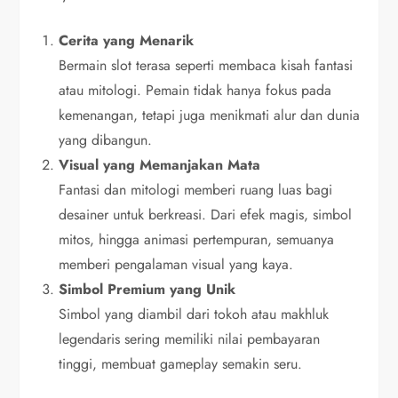
Cerita yang Menarik
Bermain slot terasa seperti membaca kisah fantasi
atau mitologi. Pemain tidak hanya fokus pada
kemenangan, tetapi juga menikmati alur dan dunia
yang dibangun.
Visual yang Memanjakan Mata
Fantasi dan mitologi memberi ruang luas bagi
desainer untuk berkreasi. Dari efek magis, simbol
mitos, hingga animasi pertempuran, semuanya
memberi pengalaman visual yang kaya.
Simbol Premium yang Unik
Simbol yang diambil dari tokoh atau makhluk
legendaris sering memiliki nilai pembayaran
tinggi, membuat gameplay semakin seru.