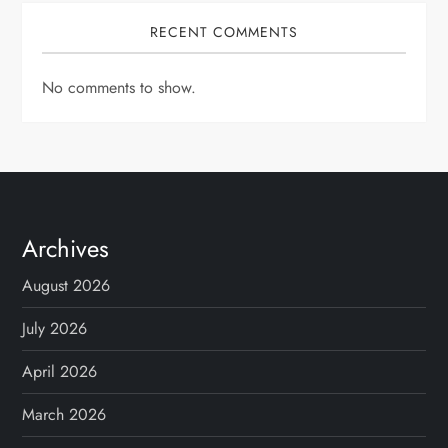
RECENT COMMENTS
No comments to show.
Archives
August 2026
July 2026
April 2026
March 2026