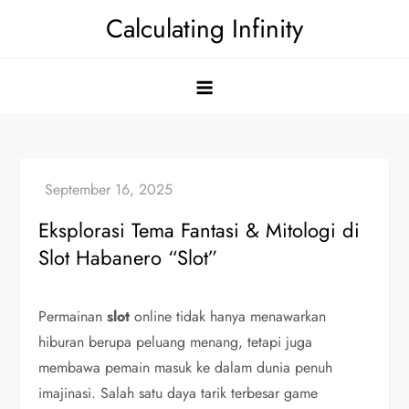
Skip
Calculating Infinity
to
content
Eksplorasi Tema Fantasi & Mitologi di
Slot Habanero “Slot”
Permainan
slot
online tidak hanya menawarkan
hiburan berupa peluang menang, tetapi juga
membawa pemain masuk ke dalam dunia penuh
imajinasi. Salah satu daya tarik terbesar game