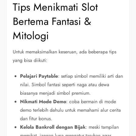
Tips Menikmati Slot
Bertema Fantasi &
Mitologi
Untuk memaksimalkan keseruan, ada beberapa tips
yang bisa diikuti:
Pelajari Paytable
: setiap simbol memiliki arti dan
nilai. Simbol fantasi seperti naga atau dewa
biasanya menjadi simbol premium.
Nikmati Mode Demo
: coba bermain di mode
demo terlebih dahulu untuk memahami alur cerita
dan fitur bonus.
Kelola Bankroll dengan Bijak
: meski tampilan
memikat, jangan lupa mengatur taruhan agar