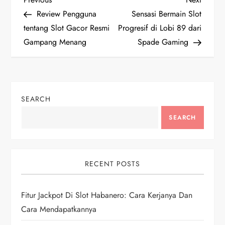
P
Post
Post
Review Pengguna
Sensasi Bermain Slot
o
tentang Slot Gacor Resmi
Progresif di Lobi 89 dari
Gampang Menang
Spade Gaming
s
t
n
SEARCH
a
SEARCH
v
i
RECENT POSTS
g
Fitur Jackpot Di Slot Habanero: Cara Kerjanya Dan
Cara Mendapatkannya
a