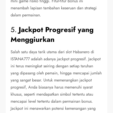
mini game risiko tinggi. Fitur-fitur bonus ini
menambah lapisan tambahan keseruan dan strategi
dalam permainan.
5.
Jackpot Progresif yang
Menggiurkan
Salah satu daya tarik utama dari slot Habanero di
ISTANA777 adalah adanya jackpot progresif. Jackpot
ini terus meningkat seiring dengan setiap taruhan
yang dipasang oleh pemain, hingga mencapai jumlah
yang sangat besar. Untuk memenangkan jackpot
progresif, Anda biasanya harus memenuhi syarat
khusus, seperti mendapatkan simbol tertentu atau
mencapai level tertentu dalam permainan bonus.
Jackpot ini menawarkan potensi kemenangan yang