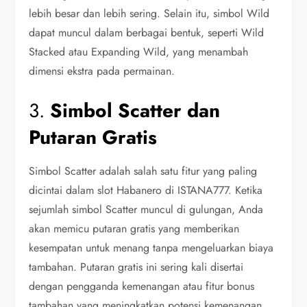
lebih besar dan lebih sering. Selain itu, simbol Wild
dapat muncul dalam berbagai bentuk, seperti Wild
Stacked atau Expanding Wild, yang menambah
dimensi ekstra pada permainan.
3.
Simbol Scatter dan
Putaran Gratis
Simbol Scatter adalah salah satu fitur yang paling
dicintai dalam slot Habanero di ISTANA777. Ketika
sejumlah simbol Scatter muncul di gulungan, Anda
akan memicu putaran gratis yang memberikan
kesempatan untuk menang tanpa mengeluarkan biaya
tambahan. Putaran gratis ini sering kali disertai
dengan pengganda kemenangan atau fitur bonus
tambahan yang meningkatkan potensi kemenangan