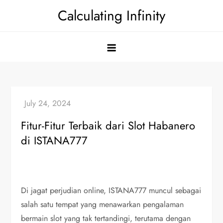
Skip
Calculating Infinity
to
content
Fitur-Fitur Terbaik dari Slot Habanero
di ISTANA777
Di jagat perjudian online, ISTANA777 muncul sebagai
salah satu tempat yang menawarkan pengalaman
bermain slot yang tak tertandingi, terutama dengan