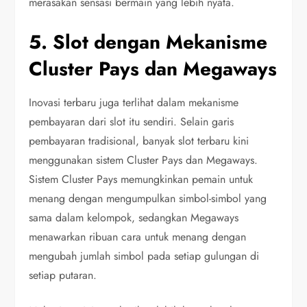
merasakan sensasi bermain yang lebih nyata.
5. Slot dengan Mekanisme
Cluster Pays dan Megaways
Inovasi terbaru juga terlihat dalam mekanisme
pembayaran dari slot itu sendiri. Selain garis
pembayaran tradisional, banyak slot terbaru kini
menggunakan sistem Cluster Pays dan Megaways.
Sistem Cluster Pays memungkinkan pemain untuk
menang dengan mengumpulkan simbol-simbol yang
sama dalam kelompok, sedangkan Megaways
menawarkan ribuan cara untuk menang dengan
mengubah jumlah simbol pada setiap gulungan di
setiap putaran.