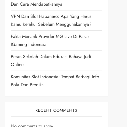
Dan Cara Mendapatkannya
VPN Dan Slot Habanero: Apa Yang Harus
Kamu Ketahui Sebelum Menggunakannya?
Fakta Menarik Provider MG Live Di Pasar
IGaming Indonesia
Peran Sekolah Dalam Edukasi Bahaya Judi
Online
Komunitas Slot Indonesia: Tempat Berbagi Info
Pola Dan Prediksi
RECENT COMMENTS
No comments to show.