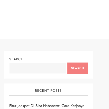
SEARCH
SEARCH
RECENT POSTS
Fitur Jackpot Di Slot Habanero: Cara Kerjanya