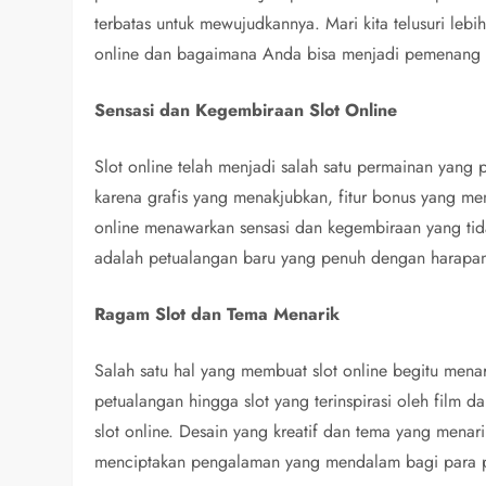
terbatas untuk mewujudkannya. Mari kita telusuri leb
online dan bagaimana Anda bisa menjadi pemenang b
Sensasi dan Kegembiraan Slot Online
Slot online telah menjadi salah satu permainan yang 
karena grafis yang menakjubkan, fitur bonus yang m
online menawarkan sensasi dan kegembiraan yang tida
adalah petualangan baru yang penuh dengan harapan
Ragam Slot dan Tema Menarik
Salah satu hal yang membuat slot online begitu mena
petualangan hingga slot yang terinspirasi oleh film 
slot online. Desain yang kreatif dan tema yang mena
menciptakan pengalaman yang mendalam bagi para 