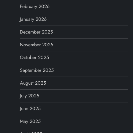
a
February 2026
t
January 2026
i
December 2025
o
November 2025
n
October 2025
September 2025
August 2025
July 2025
June 2025
May 2025