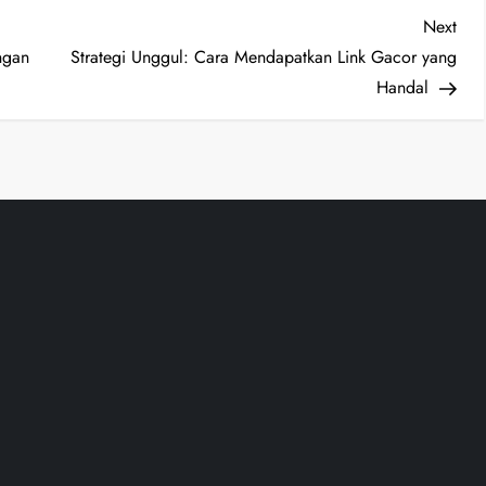
Nex
Next
Post
ngan
Strategi Unggul: Cara Mendapatkan Link Gacor yang
Handal