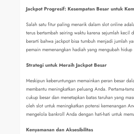
Jackpot Progresif: Kesempatan Besar untuk Ke
Salah satu fitur paling menarik dalam slot online ada
terus bertambah seiring waktu karena sejumlah kecil d
berarti bahwa jackpot bisa tumbuh menjadi jumlah ya
pemain memenangkan hadiah yang mengubah hidup h
Strategi untuk Meraih Jackpot Besar
Meskipun keberuntungan memainkan peran besar dalam
membantu meningkatkan peluang Anda. Pertama-tama, 
cukup besar dan menetapkan batas taruhan yang masuk 
oleh slot untuk meningkatkan potensi kemenangan And
mengelola bankroll Anda dengan hati-hati untuk mem
Kenyamanan dan Aksesibilitas