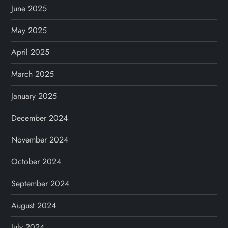
June 2025
May 2025
April 2025
March 2025
January 2025
December 2024
November 2024
October 2024
September 2024
August 2024
July 2024