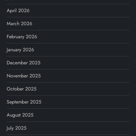
April 2026
March 2026
February 2026
January 2026
December 2025
November 2025
October 2025
September 2025
August 2025
July 2025