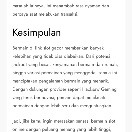
masalah lainnya. Ini menambah rasa nyaman dan
percaya saat melakukan transaksi.
Kesimpulan
Bermain di link slot gacor memberikan banyak
kelebihan yang tidak bisa diabaikan. Dari potensi
jackpot yang besar, kenyamanan bermain dari rumah,
hingga variasi permainan yang menggoda, semua ini
menciptakan pengalaman bermain yang menarik.
Dengan dukungan provider seperti Hacksaw Gaming
yang terus berinovasi, pemain dapat menikmati
permainan dengan lebih seru dan menguntungkan.
Jadi, jika kamu ingin merasakan sensasi bermain slot
online dengan peluang menang yang lebih tinggi,