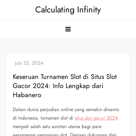
Skip
Calculating Infinity
to
content
Keseruan Turnamen Slot di Situs Slot
Gacor 2024: Info Lengkap dari
Habanero
Dalam dunia perjudian online yang semakin dinamis
di Indonesia, turnamen slot di
situs slot gacor 2024
menjadi salah satu sorotan utama bagi para
penggemar permainan slot. Dengan dukungan dari