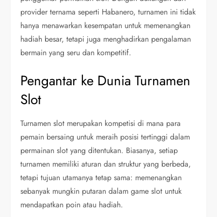
provider ternama seperti Habanero, turnamen ini tidak
hanya menawarkan kesempatan untuk memenangkan
hadiah besar, tetapi juga menghadirkan pengalaman
bermain yang seru dan kompetitif.
Pengantar ke Dunia Turnamen
Slot
Turnamen slot merupakan kompetisi di mana para
pemain bersaing untuk meraih posisi tertinggi dalam
permainan slot yang ditentukan. Biasanya, setiap
turnamen memiliki aturan dan struktur yang berbeda,
tetapi tujuan utamanya tetap sama: memenangkan
sebanyak mungkin putaran dalam game slot untuk
mendapatkan poin atau hadiah.