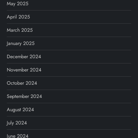
May 2025
April 2025
March 2025
January 2025
December 2024
November 2024
October 2024
September 2024
August 2024
July 2024
June 2024