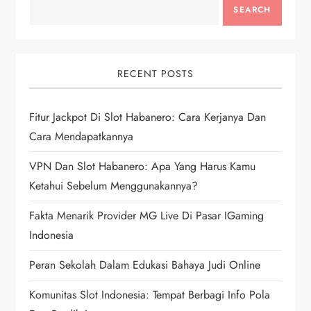
SEARCH
v
i
RECENT POSTS
g
Fitur Jackpot Di Slot Habanero: Cara Kerjanya Dan
a
Cara Mendapatkannya
t
VPN Dan Slot Habanero: Apa Yang Harus Kamu
i
Ketahui Sebelum Menggunakannya?
Fakta Menarik Provider MG Live Di Pasar IGaming
o
Indonesia
n
Peran Sekolah Dalam Edukasi Bahaya Judi Online
Komunitas Slot Indonesia: Tempat Berbagi Info Pola