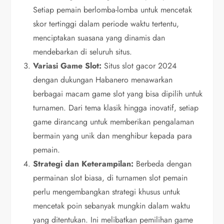
Setiap pemain berlomba-lomba untuk mencetak
skor tertinggi dalam periode waktu tertentu,
menciptakan suasana yang dinamis dan
mendebarkan di seluruh situs.
Variasi Game Slot:
Situs slot gacor 2024
dengan dukungan Habanero menawarkan
berbagai macam game slot yang bisa dipilih untuk
turnamen. Dari tema klasik hingga inovatif, setiap
game dirancang untuk memberikan pengalaman
bermain yang unik dan menghibur kepada para
pemain.
Strategi dan Keterampilan:
Berbeda dengan
permainan slot biasa, di turnamen slot pemain
perlu mengembangkan strategi khusus untuk
mencetak poin sebanyak mungkin dalam waktu
yang ditentukan. Ini melibatkan pemilihan game