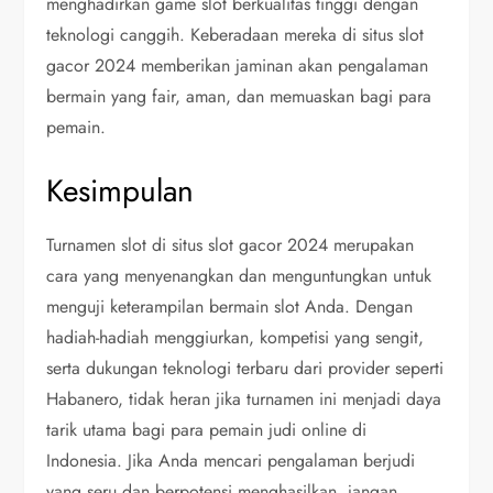
menghadirkan game slot berkualitas tinggi dengan
teknologi canggih. Keberadaan mereka di situs slot
gacor 2024 memberikan jaminan akan pengalaman
bermain yang fair, aman, dan memuaskan bagi para
pemain.
Kesimpulan
Turnamen slot di situs slot gacor 2024 merupakan
cara yang menyenangkan dan menguntungkan untuk
menguji keterampilan bermain slot Anda. Dengan
hadiah-hadiah menggiurkan, kompetisi yang sengit,
serta dukungan teknologi terbaru dari provider seperti
Habanero, tidak heran jika turnamen ini menjadi daya
tarik utama bagi para pemain judi online di
Indonesia. Jika Anda mencari pengalaman berjudi
yang seru dan berpotensi menghasilkan, jangan