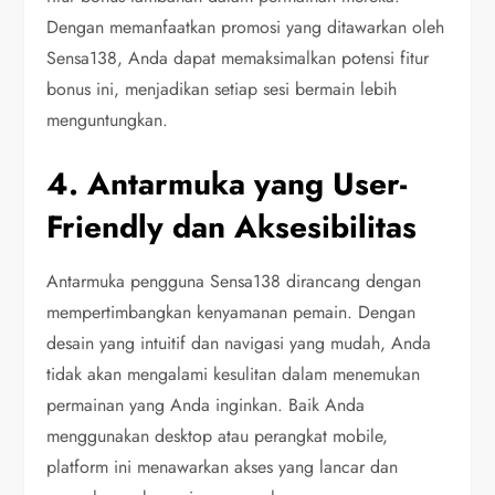
Dengan memanfaatkan promosi yang ditawarkan oleh
Sensa138, Anda dapat memaksimalkan potensi fitur
bonus ini, menjadikan setiap sesi bermain lebih
menguntungkan.
4. Antarmuka yang User-
Friendly dan Aksesibilitas
Antarmuka pengguna Sensa138 dirancang dengan
mempertimbangkan kenyamanan pemain. Dengan
desain yang intuitif dan navigasi yang mudah, Anda
tidak akan mengalami kesulitan dalam menemukan
permainan yang Anda inginkan. Baik Anda
menggunakan desktop atau perangkat mobile,
platform ini menawarkan akses yang lancar dan