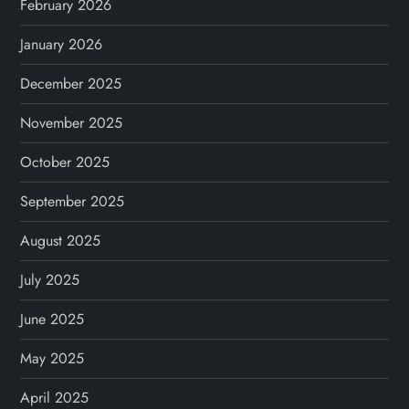
February 2026
January 2026
December 2025
November 2025
October 2025
September 2025
August 2025
July 2025
June 2025
May 2025
April 2025