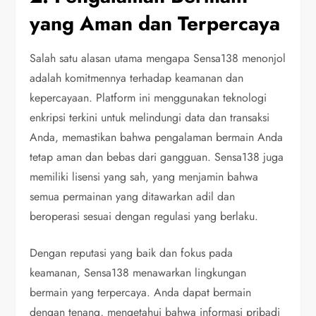
yang Aman dan Terpercaya
Salah satu alasan utama mengapa Sensa138 menonjol
adalah komitmennya terhadap keamanan dan
kepercayaan. Platform ini menggunakan teknologi
enkripsi terkini untuk melindungi data dan transaksi
Anda, memastikan bahwa pengalaman bermain Anda
tetap aman dan bebas dari gangguan. Sensa138 juga
memiliki lisensi yang sah, yang menjamin bahwa
semua permainan yang ditawarkan adil dan
beroperasi sesuai dengan regulasi yang berlaku.
Dengan reputasi yang baik dan fokus pada
keamanan, Sensa138 menawarkan lingkungan
bermain yang terpercaya. Anda dapat bermain
dengan tenang, mengetahui bahwa informasi pribadi