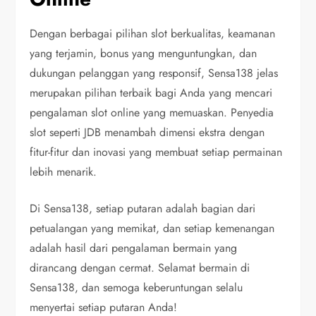
Dengan berbagai pilihan slot berkualitas, keamanan
yang terjamin, bonus yang menguntungkan, dan
dukungan pelanggan yang responsif, Sensa138 jelas
merupakan pilihan terbaik bagi Anda yang mencari
pengalaman slot online yang memuaskan. Penyedia
slot seperti JDB menambah dimensi ekstra dengan
fitur-fitur dan inovasi yang membuat setiap permainan
lebih menarik.
Di Sensa138, setiap putaran adalah bagian dari
petualangan yang memikat, dan setiap kemenangan
adalah hasil dari pengalaman bermain yang
dirancang dengan cermat. Selamat bermain di
Sensa138, dan semoga keberuntungan selalu
menyertai setiap putaran Anda!