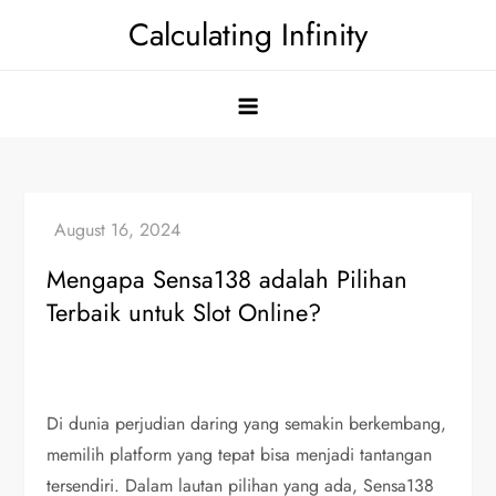
Skip
Calculating Infinity
to
content
Mengapa Sensa138 adalah Pilihan
Terbaik untuk Slot Online?
Di dunia perjudian daring yang semakin berkembang,
memilih platform yang tepat bisa menjadi tantangan
tersendiri. Dalam lautan pilihan yang ada, Sensa138