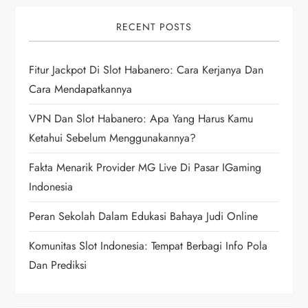
i
RECENT POSTS
g
Fitur Jackpot Di Slot Habanero: Cara Kerjanya Dan
a
Cara Mendapatkannya
t
VPN Dan Slot Habanero: Apa Yang Harus Kamu
i
Ketahui Sebelum Menggunakannya?
Fakta Menarik Provider MG Live Di Pasar IGaming
o
Indonesia
n
Peran Sekolah Dalam Edukasi Bahaya Judi Online
Komunitas Slot Indonesia: Tempat Berbagi Info Pola
Dan Prediksi