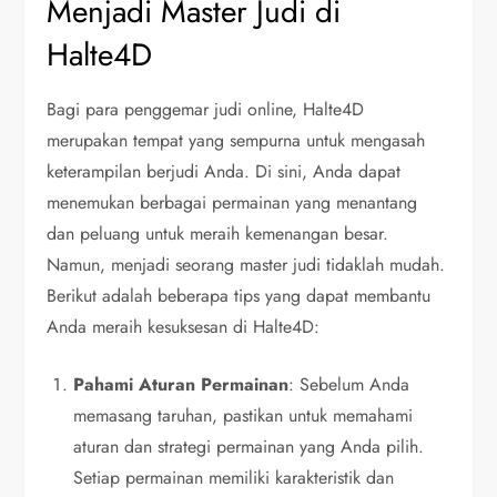
Menjadi Master Judi di
Halte4D
Bagi para penggemar judi online, Halte4D
merupakan tempat yang sempurna untuk mengasah
keterampilan berjudi Anda. Di sini, Anda dapat
menemukan berbagai permainan yang menantang
dan peluang untuk meraih kemenangan besar.
Namun, menjadi seorang master judi tidaklah mudah.
Berikut adalah beberapa tips yang dapat membantu
Anda meraih kesuksesan di Halte4D:
Pahami Aturan Permainan
: Sebelum Anda
memasang taruhan, pastikan untuk memahami
aturan dan strategi permainan yang Anda pilih.
Setiap permainan memiliki karakteristik dan