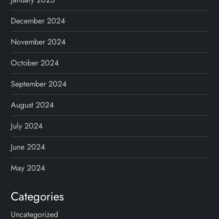
December 2024
November 2024
October 2024
September 2024
August 2024
July 2024
June 2024
May 2024
Categories
Uncategorized