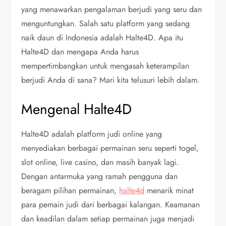
yang menawarkan pengalaman berjudi yang seru dan
menguntungkan. Salah satu platform yang sedang
naik daun di Indonesia adalah Halte4D. Apa itu
Halte4D dan mengapa Anda harus
mempertimbangkan untuk mengasah keterampilan
berjudi Anda di sana? Mari kita telusuri lebih dalam.
Mengenal Halte4D
Halte4D adalah platform judi online yang
menyediakan berbagai permainan seru seperti togel,
slot online, live casino, dan masih banyak lagi.
Dengan antarmuka yang ramah pengguna dan
beragam pilihan permainan,
halte4d
menarik minat
para pemain judi dari berbagai kalangan. Keamanan
dan keadilan dalam setiap permainan juga menjadi