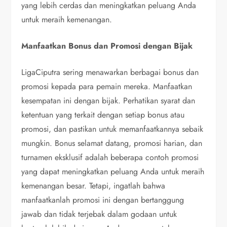
yang lebih cerdas dan meningkatkan peluang Anda
untuk meraih kemenangan.
Manfaatkan Bonus dan Promosi dengan Bijak
LigaCiputra sering menawarkan berbagai bonus dan
promosi kepada para pemain mereka. Manfaatkan
kesempatan ini dengan bijak. Perhatikan syarat dan
ketentuan yang terkait dengan setiap bonus atau
promosi, dan pastikan untuk memanfaatkannya sebaik
mungkin. Bonus selamat datang, promosi harian, dan
turnamen eksklusif adalah beberapa contoh promosi
yang dapat meningkatkan peluang Anda untuk meraih
kemenangan besar. Tetapi, ingatlah bahwa
manfaatkanlah promosi ini dengan bertanggung
jawab dan tidak terjebak dalam godaan untuk