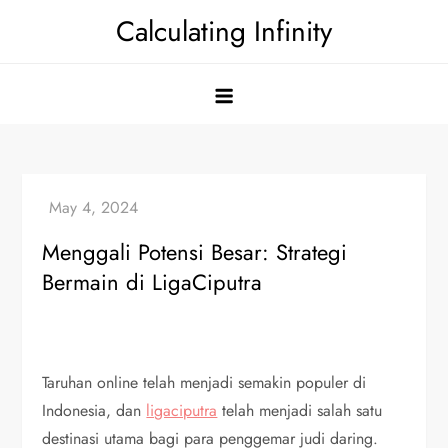
Skip
Calculating Infinity
to
content
Menggali Potensi Besar: Strategi
Bermain di LigaCiputra
Taruhan online telah menjadi semakin populer di
Indonesia, dan
ligaciputra
telah menjadi salah satu
destinasi utama bagi para penggemar judi daring.