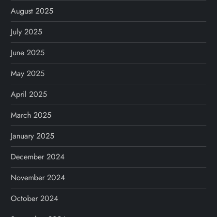
August 2025
July 2025
June 2025
May 2025
April 2025
March 2025
January 2025
December 2024
November 2024
October 2024