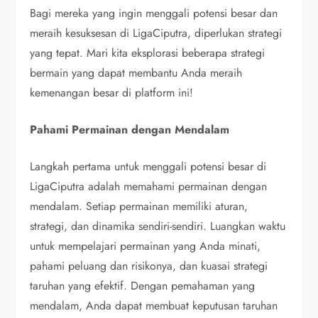
Bagi mereka yang ingin menggali potensi besar dan
meraih kesuksesan di LigaCiputra, diperlukan strategi
yang tepat. Mari kita eksplorasi beberapa strategi
bermain yang dapat membantu Anda meraih
kemenangan besar di platform ini!
Pahami Permainan dengan Mendalam
Langkah pertama untuk menggali potensi besar di
LigaCiputra adalah memahami permainan dengan
mendalam. Setiap permainan memiliki aturan,
strategi, dan dinamika sendiri-sendiri. Luangkan waktu
untuk mempelajari permainan yang Anda minati,
pahami peluang dan risikonya, dan kuasai strategi
taruhan yang efektif. Dengan pemahaman yang
mendalam, Anda dapat membuat keputusan taruhan