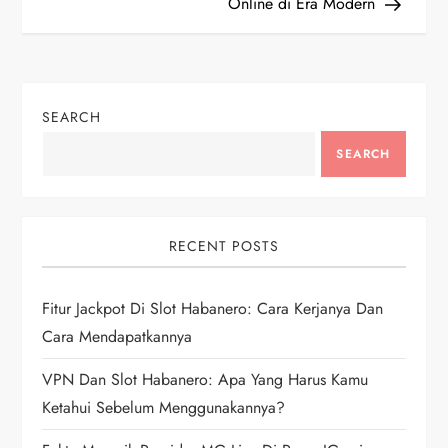
Online di Era Modern
s
t
n
SEARCH
a
SEARCH
v
i
RECENT POSTS
g
Fitur Jackpot Di Slot Habanero: Cara Kerjanya Dan
Cara Mendapatkannya
a
VPN Dan Slot Habanero: Apa Yang Harus Kamu
t
Ketahui Sebelum Menggunakannya?
i