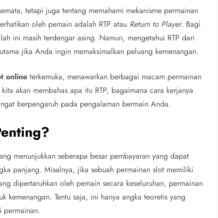
 semata, tetapi juga tentang memahami mekanisme permainan
perhatikan oleh pemain adalah RTP atau
Return to Player
. Bagi
tilah ini masih terdengar asing. Namun, mengetahui RTP dari
terutama jika Anda ingin memaksimalkan peluang kemenangan.
ot online
terkemuka, menawarkan berbagai macam permainan
i, kita akan membahas apa itu RTP, bagaimana cara kerjanya
sangat berpengaruh pada pengalaman bermain Anda.
Penting?
 yang menunjukkan seberapa besar pembayaran yang dapat
ka panjang. Misalnya, jika sebuah permainan slot memiliki
yang dipertaruhkan oleh pemain secara keseluruhan, permainan
k kemenangan. Tentu saja, ini hanya angka teoretis yang
i permainan.