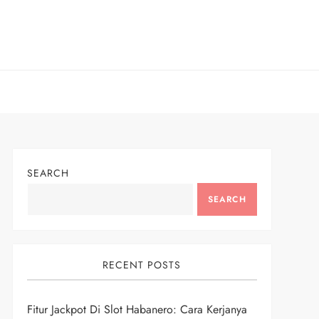
SEARCH
SEARCH
RECENT POSTS
Fitur Jackpot Di Slot Habanero: Cara Kerjanya