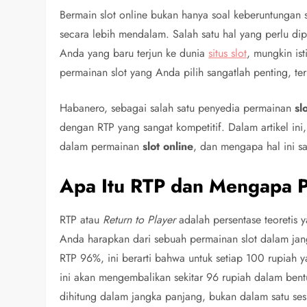
Bermain slot online bukan hanya soal keberuntungan
secara lebih mendalam. Salah satu hal yang perlu di
Anda yang baru terjun ke dunia
situs slot
, mungkin is
permainan slot yang Anda pilih sangatlah penting, 
Habanero, sebagai salah satu penyedia permainan
sl
dengan RTP yang sangat kompetitif. Dalam artikel in
dalam permainan
slot online
, dan mengapa hal ini 
Apa Itu RTP dan Mengapa 
RTP atau
Return to Player
adalah persentase teoretis
Anda harapkan dari sebuah permainan slot dalam jang
RTP 96%, ini berarti bahwa untuk setiap 100 rupiah 
ini akan mengembalikan sekitar 96 rupiah dalam bentu
dihitung dalam jangka panjang, bukan dalam satu ses