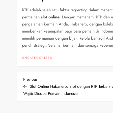
RTP adalah salah satu faktor terpenting dalam men
permainan
slot online
. Dengan memahami RTP dan me
pengalaman bermain Anda. Habanero, dengan kolek
memberikan kesempatan bagi para pemain di Indonesi
memilih permainan dengan bijak, kelola bankroll An
penuh strategi. Selamat bermain dan semoga keberun
UNCATEGORIZED
P
Previous
Previous
Post
Slot Online Habanero: Slot dengan RTP Terbaik 
o
Wajib Dicoba Pemain Indonesia
s