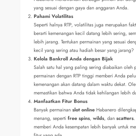
yang sesuai dengan gaya dan anggaran Anda.
Pahami Volatilitas
Seperti halnya RTP, volatilitas juga merupakan f
berarti kemenangan kecil datang lebih sering, se
lebih jarang. Tentukan permainan yang sesuai d
kecil yang sering atau hadiah besar yang jarang?
Kelola Bankroll Anda dengan Bijak
Salah satu hal yang paling sering diabaikan oleh
permainan dengan RTP tinggi memberi Anda pelua
kemenangan akan datang dalam waktu dekat. Oleh 
memastikan bahwa Anda tidak kehilangan lebih 
Manfaatkan Fitur Bonus
Banyak permainan
slot online
Habanero dilengkap
menang, seperti
free spins
,
wilds
, dan
scatters
.
memberi Anda kesempatan lebih banyak untuk mer
fitur yang ada.