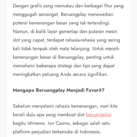
Dengan grafis yang memukau dan berbagai fitur yang
menggugah semangat, Beruangplay menawarkan
potensi kemenangan besar yang tak tertandingi.
Namun, di balik layar gemerlap dan putaran mesin
slot yang cepat, terdapat rahasia-rahasia yang sering
kali tidak tampak oleh mata telanjang. Untuk meraih
kemenangan besar di Beruangplay, penting untuk
memahami beberapa strategi dan tips yang dapat
meningkatkan peluang Anda secara signifikan.
Mengapa Beruangplay Menjadi Favorit?
Sebelum menyelami rahasia kemenangan, mari kita
kenali dulu apa yang membuat slot
beruangplay
begitu istimewa. Ion Casino, sebagai salah satu
platform perjudian terkemuka di Indonesia,