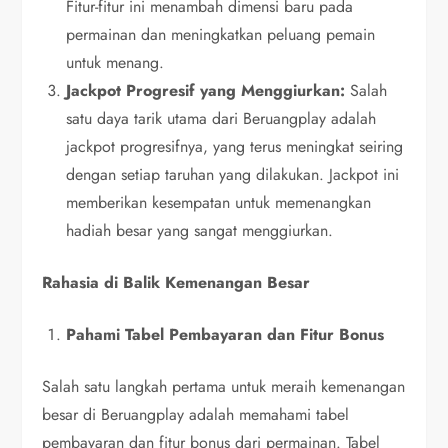
Fitur-fitur ini menambah dimensi baru pada
permainan dan meningkatkan peluang pemain
untuk menang.
Jackpot Progresif yang Menggiurkan:
Salah
satu daya tarik utama dari Beruangplay adalah
jackpot progresifnya, yang terus meningkat seiring
dengan setiap taruhan yang dilakukan. Jackpot ini
memberikan kesempatan untuk memenangkan
hadiah besar yang sangat menggiurkan.
Rahasia di Balik Kemenangan Besar
Pahami Tabel Pembayaran dan Fitur Bonus
Salah satu langkah pertama untuk meraih kemenangan
besar di Beruangplay adalah memahami tabel
pembayaran dan fitur bonus dari permainan. Tabel