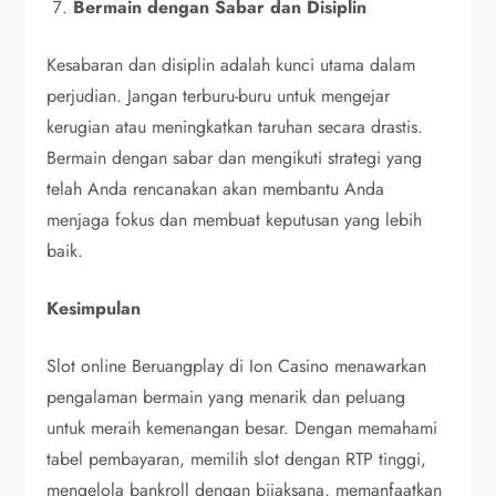
Bermain dengan Sabar dan Disiplin
Kesabaran dan disiplin adalah kunci utama dalam
perjudian. Jangan terburu-buru untuk mengejar
kerugian atau meningkatkan taruhan secara drastis.
Bermain dengan sabar dan mengikuti strategi yang
telah Anda rencanakan akan membantu Anda
menjaga fokus dan membuat keputusan yang lebih
baik.
Kesimpulan
Slot online Beruangplay di Ion Casino menawarkan
pengalaman bermain yang menarik dan peluang
untuk meraih kemenangan besar. Dengan memahami
tabel pembayaran, memilih slot dengan RTP tinggi,
mengelola bankroll dengan bijaksana, memanfaatkan