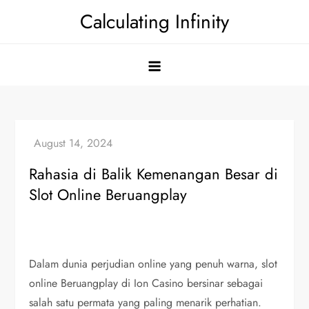
Skip
Calculating Infinity
to
content
Rahasia di Balik Kemenangan Besar di
Slot Online Beruangplay
Dalam dunia perjudian online yang penuh warna, slot
online Beruangplay di Ion Casino bersinar sebagai
salah satu permata yang paling menarik perhatian.