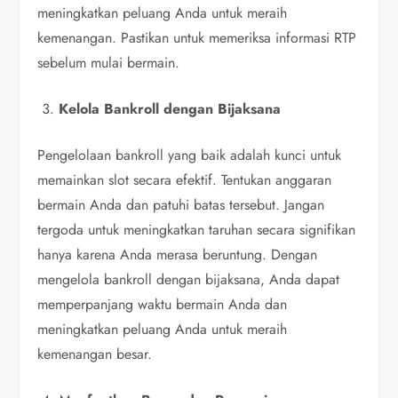
meningkatkan peluang Anda untuk meraih
kemenangan. Pastikan untuk memeriksa informasi RTP
sebelum mulai bermain.
Kelola Bankroll dengan Bijaksana
Pengelolaan bankroll yang baik adalah kunci untuk
memainkan slot secara efektif. Tentukan anggaran
bermain Anda dan patuhi batas tersebut. Jangan
tergoda untuk meningkatkan taruhan secara signifikan
hanya karena Anda merasa beruntung. Dengan
mengelola bankroll dengan bijaksana, Anda dapat
memperpanjang waktu bermain Anda dan
meningkatkan peluang Anda untuk meraih
kemenangan besar.