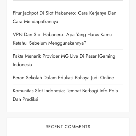
a
Fitur Jackpot Di Slot Habanero: Cara Kerjanya Dan
t
Cara Mendapatkannya
i
VPN Dan Slot Habanero: Apa Yang Harus Kamu
Ketahui Sebelum Menggunakannya?
o
Fakta Menarik Provider MG Live Di Pasar IGaming
n
Indonesia
Peran Sekolah Dalam Edukasi Bahaya Judi Online
Komunitas Slot Indonesia: Tempat Berbagi Info Pola
Dan Prediksi
RECENT COMMENTS