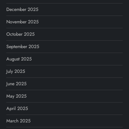
December 2025
November 2025
October 2025
September 2025
August 2025
July 2025
June 2025
May 2025
April 2025
March 2025