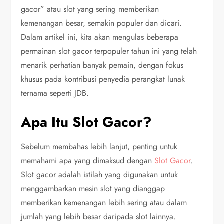
gacor” atau slot yang sering memberikan
kemenangan besar, semakin populer dan dicari.
Dalam artikel ini, kita akan mengulas beberapa
permainan slot gacor terpopuler tahun ini yang telah
menarik perhatian banyak pemain, dengan fokus
khusus pada kontribusi penyedia perangkat lunak
ternama seperti JDB.
Apa Itu Slot Gacor?
Sebelum membahas lebih lanjut, penting untuk
memahami apa yang dimaksud dengan
Slot Gacor
.
Slot gacor adalah istilah yang digunakan untuk
menggambarkan mesin slot yang dianggap
memberikan kemenangan lebih sering atau dalam
jumlah yang lebih besar daripada slot lainnya.