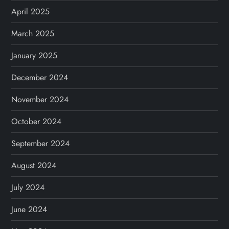
April 2025
March 2025
January 2025
December 2024
November 2024
October 2024
September 2024
August 2024
July 2024
June 2024