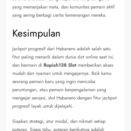
yang memanjakan mata, dan komunitas pemain aktif
yang sering berbagi cerita kemenangan mereka.
Kesimpulan
Jackpot progresif dari Habanero adalah salah satu
fitur paling menarik dalam dunia slot online saat ini,
dan bermain di
Rupiah138 Slot
memberikan akses
mudah dan nyaman untuk mengejarnya. Baik kamu
seorang pemain baru yang ingin mencoba
peruntungan, atau pemain berpengalaman yang
mengejar sensasi, slot Habanero dengan fitur jackpot
progresif layak untuk dijelajahi.
Siapkan strategi, atur modal, dan nikmati setiap
putaran. Siapa tahu, putaran berikutnya adalah