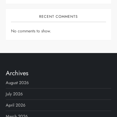
RECENT COMMENTS
No comments to show.
Archives
August 2026
July 2026
April 2026
March 2026