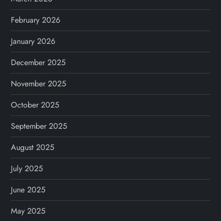
February 2026
January 2026
December 2025
November 2025
October 2025
September 2025
August 2025
July 2025
June 2025
May 2025