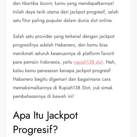
dan tiba-tiba
boom
, kamu yang mendapatkannya!
Inilah daya tarik utama dari jackpot progresif, salah
satu fitur paling populer dalam dunia slot online.
Salah satu provider yang terkenal dengan jackpot
progresifnya adalah Habanero, dan kamu bisa
menikmati seluruh keseruannya di platform favorit
para pemain Indonesia, yaitu
rupiah138 slot
. Nah,
kalau kamu penasaran kenapa jackpot progresif
Habanero begitu digemari dan bagaimana cara
memaksimalkannya di Rupiah138 Slot, yuk simak
pembahasannya di bawah ini!
Apa Itu Jackpot
Progresif?