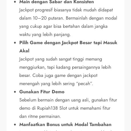
Main dengan Sabar dan Konsisten
Jackpot progresif biasanya tidak mudah didapat
dalam 10–20 putaran. Bermainlah dengan modal
yang cukup agar bisa bertahan dalam jangka
waktu yang lebih panjang.
Pilih Game dengan Jackpot Besar tapi Masuk
Akal
Jackpot yang sudah sangat tinggi memang
menggiurkan, tapi kadang persaingannya lebih
besar. Coba juga game dengan jackpot
menengah yang lebih sering “pecah”.
Gunakan Fitur Demo
Sebelum bermain dengan uang asli, gunakan fitur
demo di Rupiah138 Slot untuk memahami fitur
dan ritme permainan.
Manfaatkan Bonus untuk Modal Tambahan