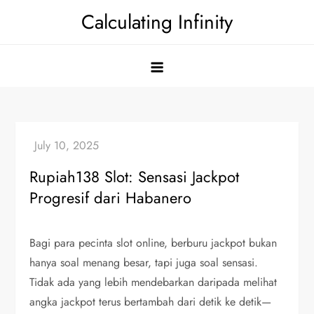
Skip
Calculating Infinity
to
content
Rupiah138 Slot: Sensasi Jackpot
Progresif dari Habanero
Bagi para pecinta slot online, berburu jackpot bukan
hanya soal menang besar, tapi juga soal sensasi.
Tidak ada yang lebih mendebarkan daripada melihat
angka jackpot terus bertambah dari detik ke detik—