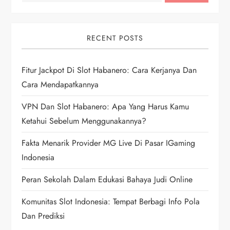
v
i
RECENT POSTS
g
Fitur Jackpot Di Slot Habanero: Cara Kerjanya Dan
a
Cara Mendapatkannya
t
VPN Dan Slot Habanero: Apa Yang Harus Kamu
i
Ketahui Sebelum Menggunakannya?
Fakta Menarik Provider MG Live Di Pasar IGaming
o
Indonesia
n
Peran Sekolah Dalam Edukasi Bahaya Judi Online
Komunitas Slot Indonesia: Tempat Berbagi Info Pola
Dan Prediksi