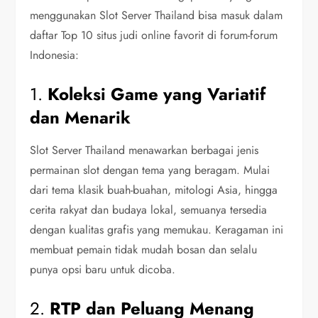
menggunakan Slot Server Thailand bisa masuk dalam
daftar Top 10 situs judi online favorit di forum-forum
Indonesia:
1.
Koleksi Game yang Variatif
dan Menarik
Slot Server Thailand menawarkan berbagai jenis
permainan slot dengan tema yang beragam. Mulai
dari tema klasik buah-buahan, mitologi Asia, hingga
cerita rakyat dan budaya lokal, semuanya tersedia
dengan kualitas grafis yang memukau. Keragaman ini
membuat pemain tidak mudah bosan dan selalu
punya opsi baru untuk dicoba.
2.
RTP dan Peluang Menang