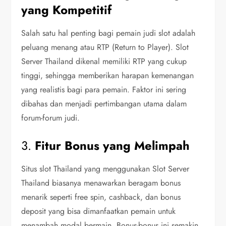
yang Kompetitif
Salah satu hal penting bagi pemain judi slot adalah
peluang menang atau RTP (Return to Player). Slot
Server Thailand dikenal memiliki RTP yang cukup
tinggi, sehingga memberikan harapan kemenangan
yang realistis bagi para pemain. Faktor ini sering
dibahas dan menjadi pertimbangan utama dalam
forum-forum judi.
3.
Fitur Bonus yang Melimpah
Situs slot Thailand yang menggunakan Slot Server
Thailand biasanya menawarkan beragam bonus
menarik seperti free spin, cashback, dan bonus
deposit yang bisa dimanfaatkan pemain untuk
menambah modal bermain. Bonus-bonus ini semakin