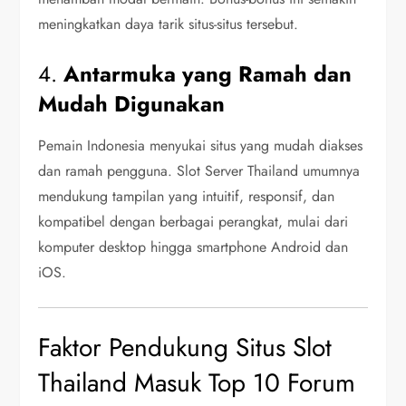
meningkatkan daya tarik situs-situs tersebut.
4.
Antarmuka yang Ramah dan
Mudah Digunakan
Pemain Indonesia menyukai situs yang mudah diakses
dan ramah pengguna. Slot Server Thailand umumnya
mendukung tampilan yang intuitif, responsif, dan
kompatibel dengan berbagai perangkat, mulai dari
komputer desktop hingga smartphone Android dan
iOS.
Faktor Pendukung Situs Slot
Thailand Masuk Top 10 Forum