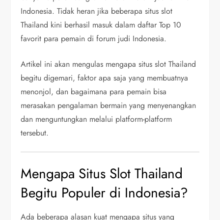
Indonesia. Tidak heran jika beberapa situs slot
Thailand kini berhasil masuk dalam daftar Top 10
favorit para pemain di forum judi Indonesia.
Artikel ini akan mengulas mengapa situs slot Thailand
begitu digemari, faktor apa saja yang membuatnya
menonjol, dan bagaimana para pemain bisa
merasakan pengalaman bermain yang menyenangkan
dan menguntungkan melalui platform-platform
tersebut.
Mengapa Situs Slot Thailand
Begitu Populer di Indonesia?
Ada beberapa alasan kuat mengapa situs yang