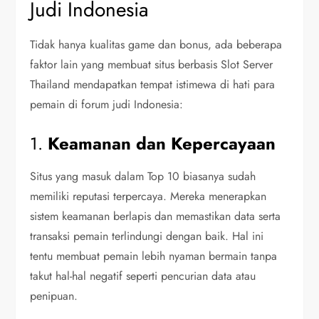
Judi Indonesia
Tidak hanya kualitas game dan bonus, ada beberapa
faktor lain yang membuat situs berbasis Slot Server
Thailand mendapatkan tempat istimewa di hati para
pemain di forum judi Indonesia:
1.
Keamanan dan Kepercayaan
Situs yang masuk dalam Top 10 biasanya sudah
memiliki reputasi terpercaya. Mereka menerapkan
sistem keamanan berlapis dan memastikan data serta
transaksi pemain terlindungi dengan baik. Hal ini
tentu membuat pemain lebih nyaman bermain tanpa
takut hal-hal negatif seperti pencurian data atau
penipuan.