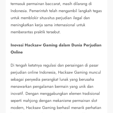
termasuk permainan baccarat, masih dilarang di
Indonesia.
Pemerintah telah mengambil langkah tegas
untuk memblokir situs-situs perjudian ilegal dan
meningkatkan kerja sama internasional untuk
memberantas praktik tersebut.
​
Inovasi Hacksaw Gaming dalam Dunia Perjudian
Online
Di tengah ketatnya regulasi dan persaingan di pasar
perjudian online Indonesia, Hacksaw Gaming muncul
sebagai penyedia perangkat lunak yang berusaha
menawarkan pengalaman bermain yang unik dan
inovatif.
Dengan menggabungkan elemen tradisional
seperti mahjong dengan mekanisme permainan slot
modern, Hacksaw Gaming berhasil menarik perhatian