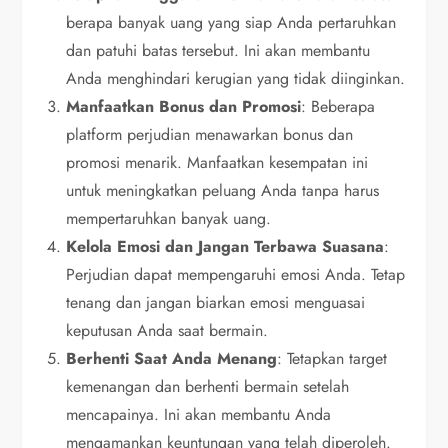
berapa banyak uang yang siap Anda pertaruhkan
dan patuhi batas tersebut. Ini akan membantu
Anda menghindari kerugian yang tidak diinginkan.
Manfaatkan Bonus dan Promosi
:
Beberapa
platform perjudian menawarkan bonus dan
promosi menarik. Manfaatkan kesempatan ini
untuk meningkatkan peluang Anda tanpa harus
mempertaruhkan banyak uang.
Kelola Emosi dan Jangan Terbawa Suasana
:
Perjudian dapat mempengaruhi emosi Anda. Tetap
tenang dan jangan biarkan emosi menguasai
keputusan Anda saat bermain.
Berhenti Saat Anda Menang
:
Tetapkan target
kemenangan dan berhenti bermain setelah
mencapainya. Ini akan membantu Anda
mengamankan keuntungan yang telah diperoleh.