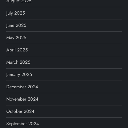
August 2025
July 2025
June 2025
May 2025
April 2025
March 2025
January 2025
December 2024
November 2024
October 2024
September 2024