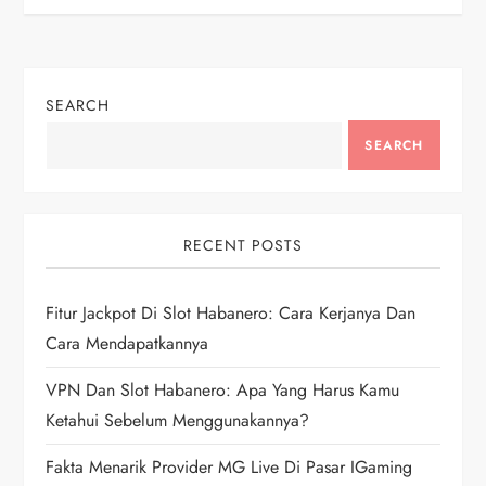
s
t
n
SEARCH
a
SEARCH
v
i
RECENT POSTS
g
Fitur Jackpot Di Slot Habanero: Cara Kerjanya Dan
Cara Mendapatkannya
a
VPN Dan Slot Habanero: Apa Yang Harus Kamu
t
Ketahui Sebelum Menggunakannya?
i
Fakta Menarik Provider MG Live Di Pasar IGaming