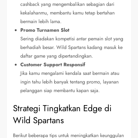
cashback yang mengembalikan sebagian dari
kekalahanmu, membantu kamu tetap bertahan
bermain lebih lama.
Promo Turnamen Slot
Sering diadakan kompetisi antar pemain slot yang
berhadiah besar. Wild Spartans kadang masuk ke
daftar game yang dipertandingkan.
Customer Support Responsif
Jika kamu mengalami kendala saat bermain atau
ingin tahu lebih banyak tentang promo, layanan
pelanggan siap membantu kapan saja.
Strategi Tingkatkan Edge di
Wild Spartans
Berikut beberapa tips untuk meningkatkan keunggulan