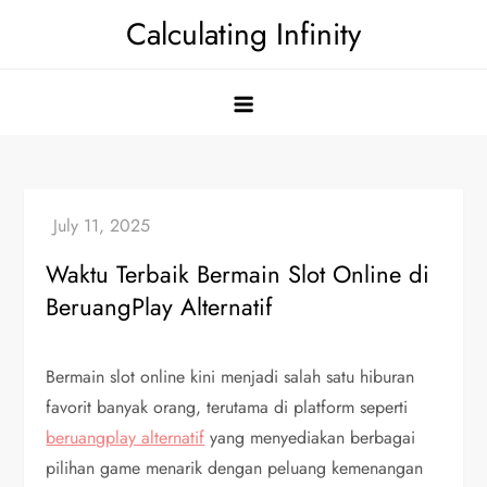
Skip
Calculating Infinity
to
content
Waktu Terbaik Bermain Slot Online di
BeruangPlay Alternatif
Bermain slot online kini menjadi salah satu hiburan
favorit banyak orang, terutama di platform seperti
beruangplay alternatif
yang menyediakan berbagai
pilihan game menarik dengan peluang kemenangan