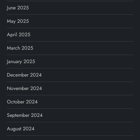
June 2025
May 2025
April 2025
March 2025
January 2025
December 2024
November 2024
October 2024
September 2024
August 2024