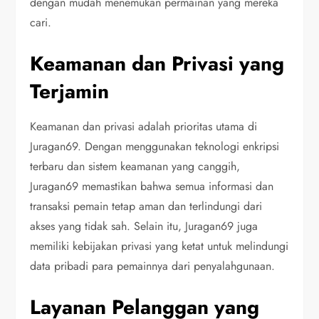
dengan mudah menemukan permainan yang mereka
cari.
Keamanan dan Privasi yang
Terjamin
Keamanan dan privasi adalah prioritas utama di
Juragan69. Dengan menggunakan teknologi enkripsi
terbaru dan sistem keamanan yang canggih,
Juragan69 memastikan bahwa semua informasi dan
transaksi pemain tetap aman dan terlindungi dari
akses yang tidak sah. Selain itu, Juragan69 juga
memiliki kebijakan privasi yang ketat untuk melindungi
data pribadi para pemainnya dari penyalahgunaan.
Layanan Pelanggan yang