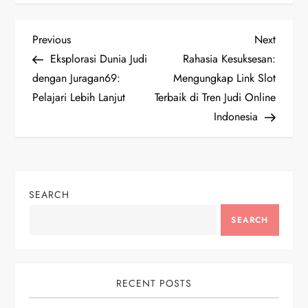
P
Previous
Next
Previous
Next
Post
Post
Eksplorasi Dunia Judi
Rahasia Kesuksesan:
o
dengan Juragan69:
Mengungkap Link Slot
Pelajari Lebih Lanjut
Terbaik di Tren Judi Online
s
Indonesia
t
n
SEARCH
a
SEARCH
v
i
RECENT POSTS
g