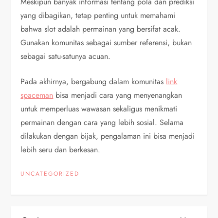
Meskipun banyak informasi tentang pola dan prediksi
yang dibagikan, tetap penting untuk memahami
bahwa slot adalah permainan yang bersifat acak.
Gunakan komunitas sebagai sumber referensi, bukan
sebagai satu-satunya acuan.
Pada akhirnya, bergabung dalam komunitas
link
spaceman
bisa menjadi cara yang menyenangkan
untuk memperluas wawasan sekaligus menikmati
permainan dengan cara yang lebih sosial. Selama
dilakukan dengan bijak, pengalaman ini bisa menjadi
lebih seru dan berkesan.
UNCATEGORIZED