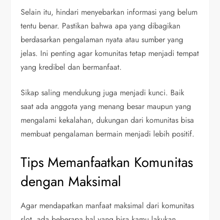
Selain itu, hindari menyebarkan informasi yang belum
tentu benar. Pastikan bahwa apa yang dibagikan
berdasarkan pengalaman nyata atau sumber yang
jelas. Ini penting agar komunitas tetap menjadi tempat
yang kredibel dan bermanfaat.
Sikap saling mendukung juga menjadi kunci. Baik
saat ada anggota yang menang besar maupun yang
mengalami kekalahan, dukungan dari komunitas bisa
membuat pengalaman bermain menjadi lebih positif.
Tips Memanfaatkan Komunitas
dengan Maksimal
Agar mendapatkan manfaat maksimal dari komunitas
slot, ada beberapa hal yang bisa kamu lakukan.