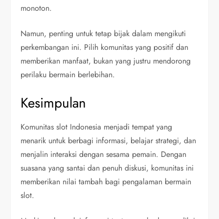
monoton.
Namun, penting untuk tetap bijak dalam mengikuti
perkembangan ini. Pilih komunitas yang positif dan
memberikan manfaat, bukan yang justru mendorong
perilaku bermain berlebihan.
Kesimpulan
Komunitas slot Indonesia menjadi tempat yang
menarik untuk berbagi informasi, belajar strategi, dan
menjalin interaksi dengan sesama pemain. Dengan
suasana yang santai dan penuh diskusi, komunitas ini
memberikan nilai tambah bagi pengalaman bermain
slot.