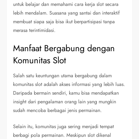
untuk belajar dan memahami cara kerja slot secara
lebih mendalam. Suasana yang santai dan interaktif
membuat siapa saja bisa ikut berpartisipasi tanpa
merasa terintimidasi.
Manfaat Bergabung dengan
Komunitas Slot
Salah satu keuntungan utama bergabung dalam
komunitas slot adalah akses informasi yang lebih luas.
Daripada bermain sendiri, kamu bisa mendapatkan
insight dari pengalaman orang lain yang mungkin
sudah mencoba berbagai jenis permainan.
Selain itu, komunitas juga sering menjadi tempat
berbagi pola permainan. Meskipun slot dikenal