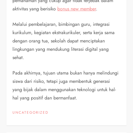
pemahaman yang cukup agar tidak terjebak dalam
aktivitas yang berisiko
bonus new member
.
Melalui pembelajaran, bimbingan guru, integrasi
kurikulum, kegiatan ekstrakurikuler, serta kerja sama
dengan orang tua, sekolah dapat menciptakan
lingkungan yang mendukung literasi digital yang
sehat.
Pada akhirnya, tujuan utama bukan hanya melindungi
siswa dari risiko, tetapi juga membentuk generasi
yang bijak dalam menggunakan teknologi untuk hal-
hal yang positif dan bermanfaat.
UNCATEGORIZED