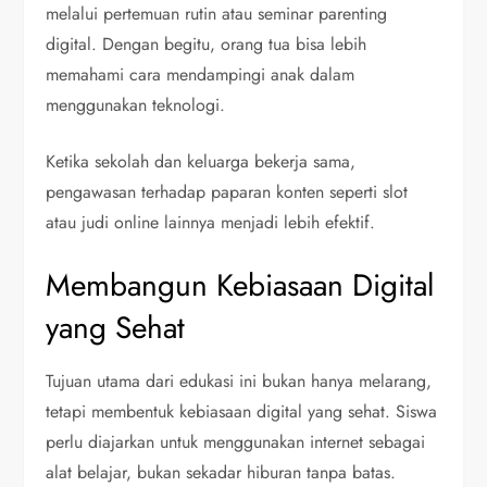
melalui pertemuan rutin atau seminar parenting
digital. Dengan begitu, orang tua bisa lebih
memahami cara mendampingi anak dalam
menggunakan teknologi.
Ketika sekolah dan keluarga bekerja sama,
pengawasan terhadap paparan konten seperti slot
atau judi online lainnya menjadi lebih efektif.
Membangun Kebiasaan Digital
yang Sehat
Tujuan utama dari edukasi ini bukan hanya melarang,
tetapi membentuk kebiasaan digital yang sehat. Siswa
perlu diajarkan untuk menggunakan internet sebagai
alat belajar, bukan sekadar hiburan tanpa batas.