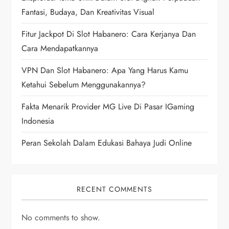
a
Fantasi, Budaya, Dan Kreativitas Visual
t
Fitur Jackpot Di Slot Habanero: Cara Kerjanya Dan
i
Cara Mendapatkannya
VPN Dan Slot Habanero: Apa Yang Harus Kamu
o
Ketahui Sebelum Menggunakannya?
n
Fakta Menarik Provider MG Live Di Pasar IGaming
Indonesia
Peran Sekolah Dalam Edukasi Bahaya Judi Online
RECENT COMMENTS
No comments to show.