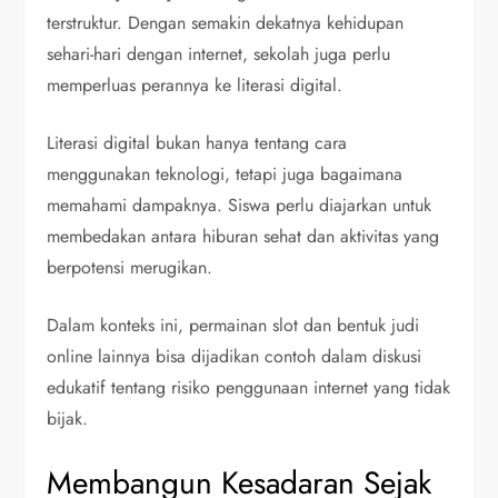
terstruktur. Dengan semakin dekatnya kehidupan
sehari-hari dengan internet, sekolah juga perlu
memperluas perannya ke literasi digital.
Literasi digital bukan hanya tentang cara
menggunakan teknologi, tetapi juga bagaimana
memahami dampaknya. Siswa perlu diajarkan untuk
membedakan antara hiburan sehat dan aktivitas yang
berpotensi merugikan.
Dalam konteks ini, permainan slot dan bentuk judi
online lainnya bisa dijadikan contoh dalam diskusi
edukatif tentang risiko penggunaan internet yang tidak
bijak.
Membangun Kesadaran Sejak