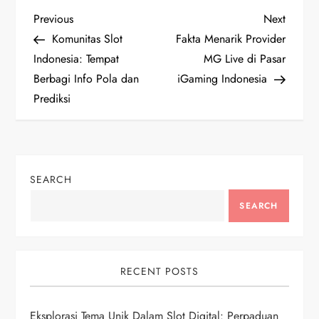
P
Previous
Next
Previous
Next
Post
Post
Komunitas Slot
Fakta Menarik Provider
o
Indonesia: Tempat
MG Live di Pasar
Berbagi Info Pola dan
iGaming Indonesia
s
Prediksi
t
n
SEARCH
a
SEARCH
v
i
RECENT POSTS
g
Eksplorasi Tema Unik Dalam Slot Digital: Perpaduan