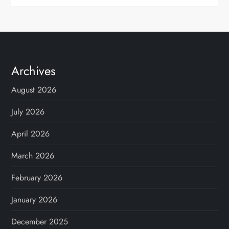
Archives
August 2026
July 2026
April 2026
March 2026
February 2026
January 2026
December 2025