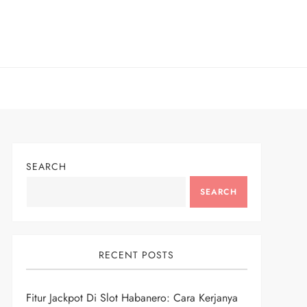
SEARCH
SEARCH
RECENT POSTS
Fitur Jackpot Di Slot Habanero: Cara Kerjanya