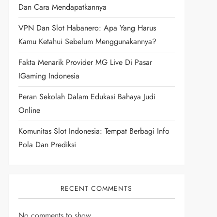
Dan Cara Mendapatkannya
VPN Dan Slot Habanero: Apa Yang Harus
Kamu Ketahui Sebelum Menggunakannya?
Fakta Menarik Provider MG Live Di Pasar
IGaming Indonesia
Peran Sekolah Dalam Edukasi Bahaya Judi
Online
Komunitas Slot Indonesia: Tempat Berbagi Info
Pola Dan Prediksi
RECENT COMMENTS
No comments to show.