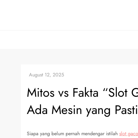
Skip
to
content
Mitos vs Fakta “Slot
Ada Mesin yang Pas
Siapa yang belum pernah mendengar istilah
slot gaco