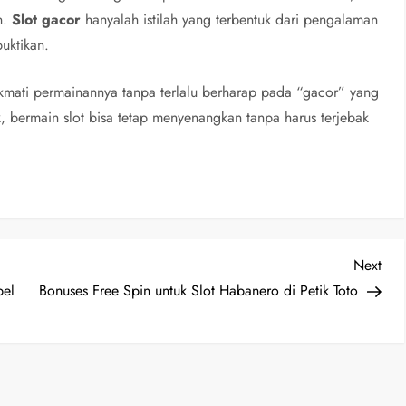
n.
Slot gacor
hanyalah istilah yang terbentuk dari pengalaman
uktikan.
 nikmati permainannya tanpa terlalu berharap pada “gacor” yang
, bermain slot bisa tetap menyenangkan tanpa harus terjebak
Nex
Next
Post
bel
Bonuses Free Spin untuk Slot Habanero di Petik Toto