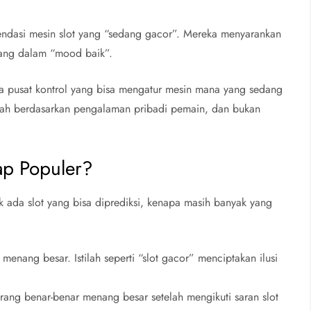
endasi mesin slot yang “sedang gacor”. Mereka menyarankan
edang dalam “mood baik”.
ada pusat kontrol yang bisa mengatur mesin mana yang sedang
lah berdasarkan pengalaman pribadi pemain, dan bukan
ap Populer?
 ada slot yang bisa diprediksi, kenapa masih banyak yang
 menang besar. Istilah seperti “slot gacor” menciptakan ilusi
.
rang benar-benar menang besar setelah mengikuti saran slot