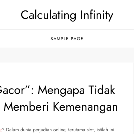
Calculating Infinity
SAMPLE PAGE
 Gacor”: Mengapa Tidak
ti Memberi Kemenangan
r
? Dalam dunia perjudian online, terutama slot, istilah ini