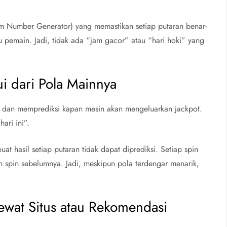
m Number Generator) yang memastikan setiap putaran benar-
 pemain. Jadi, tidak ada “jam gacor” atau “hari hoki” yang
ui dari Pola Mainnya
 dan memprediksi kapan mesin akan mengeluarkan jackpot.
ari ini”.
t hasil setiap putaran tidak dapat diprediksi. Setiap spin
 spin sebelumnya. Jadi, meskipun pola terdengar menarik,
Lewat Situs atau Rekomendasi