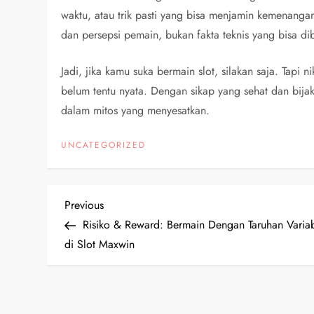
waktu, atau trik pasti yang bisa menjamin kemenanga
dan persepsi pemain, bukan fakta teknis yang bisa dib
Jadi, jika kamu suka bermain slot, silakan saja. Tapi
belum tentu nyata. Dengan sikap yang sehat dan bijak
dalam mitos yang menyesatkan.
UNCATEGORIZED
P
Previous
Previous
Post
Risiko & Reward: Bermain Dengan Taruhan Varia
o
di Slot Maxwin
s
t