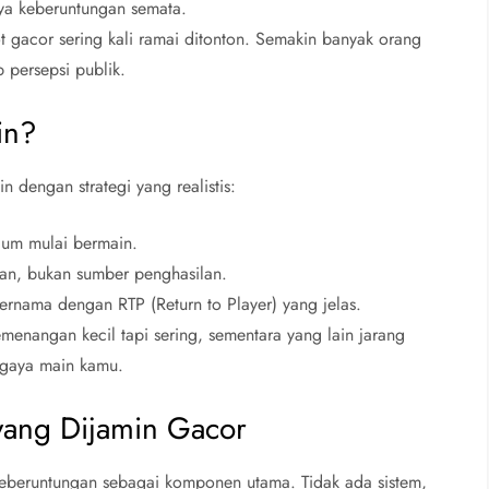
nya keberuntungan semata.
lot gacor sering kali ramai ditonton. Semakin banyak orang
 persepsi publik.
in?
in dengan strategi yang realistis:
elum mulai bermain.
ran, bukan sumber penghasilan.
r ternama dengan RTP (Return to Player) yang jelas.
menangan kecil tapi sering, sementara yang lain jarang
n gaya main kamu.
yang Dijamin Gacor
keberuntungan sebagai komponen utama. Tidak ada sistem,