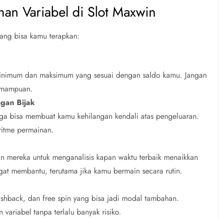
han Variabel di Slot Maxwin
yang bisa kamu terapkan:
minimum dan maksimum yang sesuai dengan saldo kamu. Jangan
kemampuan.
gan Bijak
ga bisa membuat kamu kehilangan kendali atas pengeluaran.
itme permainan.
n mereka untuk menganalisis kapan waktu terbaik menaikkan
gat membantu, terutama jika kamu bermain secara rutin.
shback, dan free spin yang bisa jadi modal tambahan.
variabel tanpa terlalu banyak risiko.