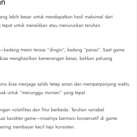
an
yang lebih besar untuk mendapatkan hasil maksimal dari
 tepat untuk menaikkan atau menurunkan taruhan.
s—kadang mesin terasa “dingin”, kadang “panas”. Saat game
 bisa menghasilkan kemenangan besar, bahkan peluang
kamu bisa menjaga saldo tetap aman dan memperpanjang waktu
nyak untuk “menunggu momen” yang tepat.
an volatilitas dan fitur berbeda. Taruhan variabel
ai karakter game—misalnya bermain konservatif di game
 sering membayar kecil tapi konsisten.