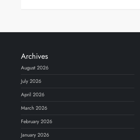
s
t
n
Archives
a
August 2026
v
July 2026
i
April 2026
g
March 2026
a
February 2026
t
January 2026