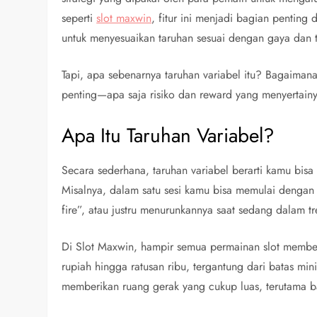
seperti
slot maxwin
, fitur ini menjadi bagian penti
untuk menyesuaikan taruhan sesuai dengan gaya dan 
Tapi, apa sebenarnya taruhan variabel itu? Bagaim
penting—apa saja risiko dan reward yang menyertainy
Apa Itu Taruhan Variabel?
Secara sederhana, taruhan variabel berarti kamu bisa
Misalnya, dalam satu sesi kamu bisa memulai dengan 
fire”, atau justru menurunkannya saat sedang dalam t
Di Slot Maxwin, hampir semua permainan slot memberi
rupiah hingga ratusan ribu, tergantung dari batas m
memberikan ruang gerak yang cukup luas, terutama b