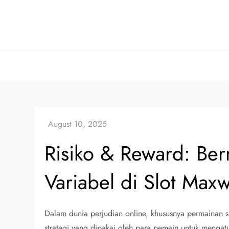
Skip
to
content
Risiko & Reward: Be
Variabel di Slot Max
Dalam dunia perjudian online, khususnya permainan slo
strategi yang dipakai oleh para pemain untuk mengat