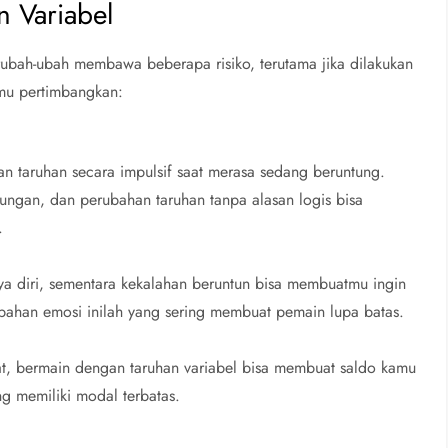
n Variabel
rubah-ubah membawa beberapa risiko, terutama jika dilakukan
amu pertimbangkan:
n taruhan secara impulsif saat merasa sedang beruntung.
ungan, dan perubahan taruhan tanpa alasan logis bisa
.
a diri, sementara kekalahan beruntun bisa membuatmu ingin
ahan emosi inilah yang sering membuat pemain lupa batas.
pat, bermain dengan taruhan variabel bisa membuat saldo kamu
ng memiliki modal terbatas.