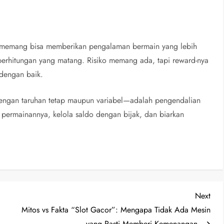
in memang bisa memberikan pengalaman bermain yang lebih
erhitungan yang matang. Risiko memang ada, tapi reward-nya
 dengan baik.
dengan taruhan tetap maupun variabel—adalah pengendalian
 permainannya, kelola saldo dengan bijak, dan biarkan
Nex
Next
Post
Mitos vs Fakta “Slot Gacor”: Mengapa Tidak Ada Mesin
yang Pasti Memberi Kemenangan