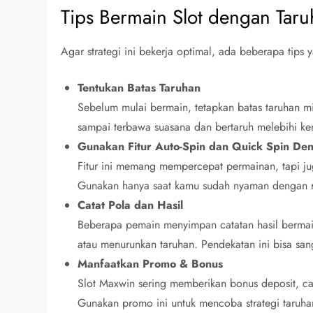
Tips Bermain Slot dengan Taru
Agar strategi ini bekerja optimal, ada beberapa tips 
Tentukan Batas Taruhan
Sebelum mulai bermain, tetapkan batas taruhan 
sampai terbawa suasana dan bertaruh melebihi 
Gunakan Fitur Auto-Spin dan Quick Spin Den
Fitur ini memang mempercepat permainan, tapi ju
Gunakan hanya saat kamu sudah nyaman dengan r
Catat Pola dan Hasil
Beberapa pemain menyimpan catatan hasil bermai
atau menurunkan taruhan. Pendekatan ini bisa san
Manfaatkan Promo & Bonus
Slot Maxwin sering memberikan bonus deposit, ca
Gunakan promo ini untuk mencoba strategi taruhan 