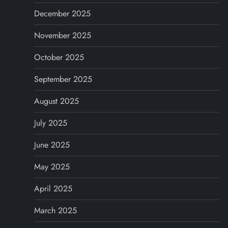
i
December 2025
o
November 2025
n
October 2025
September 2025
August 2025
July 2025
June 2025
May 2025
April 2025
March 2025